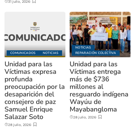
31 julio, 2026
NOTICIAS
COMUNICADOS
NOTICIAS
REPARACIÓN COLECTIVA
Unidad para las
Unidad para las
Víctimas expresa
Víctimas entrega
profunda
más de $736
preocupación por la
millones al
desaparición del
resguardo indígena
consejero de paz
Wayúu de
Samuel Enrique
Mayabangloma
Salazar Soto
28 julio, 2026
28 julio, 2026