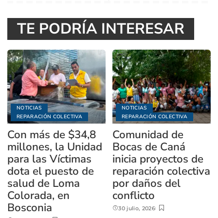
TE PODRÍA INTERESAR
NOTICIAS
NOTICIAS
REPARACIÓN COLECTIVA
REPARACIÓN COLECTIVA
Con más de $34,8
Comunidad de
millones, la Unidad
Bocas de Caná
para las Víctimas
inicia proyectos de
dota el puesto de
reparación colectiva
salud de Loma
por daños del
Colorada, en
conflicto
Bosconia
30 julio, 2026