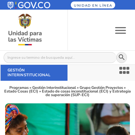
UNIDAD EN LÍNEA
Botón
Buscar:
GESTIÓN
INTERINSTITUCIONAL
Programas
»
Gestión Interinstitucional
»
Grupo Gestión Proyectos
»
Estado Cosas (ECI)
»
Estado de cosas inconstitucional (ECI) y Estrategia
de superación (SUP-ECI)