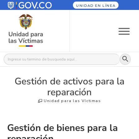
UNIDAD EN LÍNEA
Botón
Buscar:
Gestión de activos para la
reparación
Unidad para las Víctimas
Gestión de bienes para la
reparación