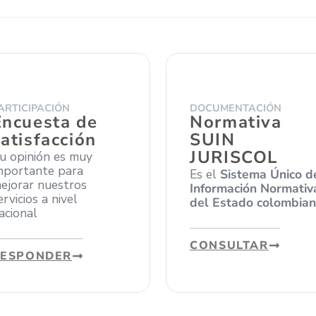
ARTICIPACIÓN
DOCUMENTACIÓN
Encuesta de
Normativa
satisfacción
SUIN
JURISCOL
u opinión es muy
mportante para
Es el
Sistema Único d
ejorar nuestros
Información Normativ
ervicios a nivel
del Estado colombia
acional
CONSULTAR
RESPONDER