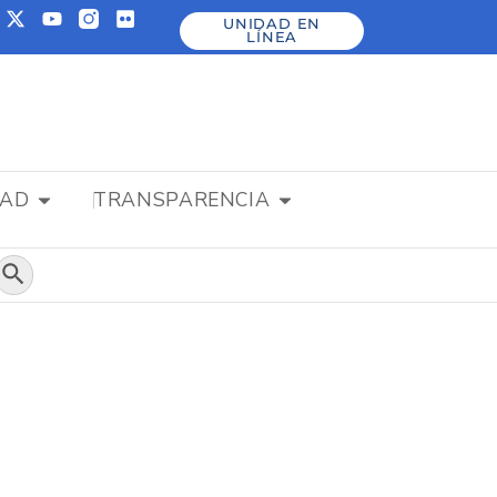
UNIDAD EN
LÍNEA
DAD
TRANSPARENCIA
Botón de búsqueda