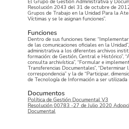
El Grupo de Gestión Administrativa y Docum
Resolución 2043 del 31 de octubre de 2012 
Grupos de Trabajo en la Unidad Para la Aten
Víctimas y se le asignan funciones”.
Funciones
Dentro de sus funciones tiene: “Implementar
de las comunicaciones oficiales en la Unidad”,
administrativa a los diferentes archivos insti
formación: de Gestión, Central e Histórico”,
consulta archivística”, “Formular e implemen
Transferencias Documentales”, “Determinar l
correspondencia” y la de “Participar, dimens
de Tecnología de Información a ser utilizad
Documentos
Política de Gestión Documental V3
Resolución 00783 -27 de Julio 2020 Adopc
Documental