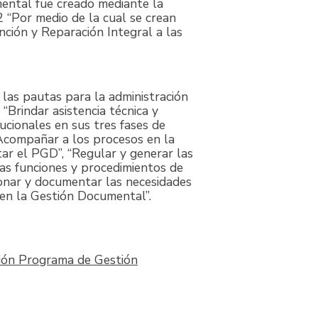
ental fue creado mediante la
“Por medio de la cual se crean
ción y Reparación Integral a las
 las pautas para la administración
 “Brindar asistencia técnica y
tucionales en sus tres fases de
 “Acompañar a los procesos en la
tar el PGD”, “Regular y generar las
as funciones y procedimientos de
ionar y documentar las necesidades
a en la Gestión Documental”.
ión Programa de Gestión