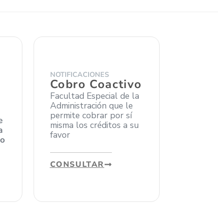
NOTIFICACIONES
Cobro Coactivo
Facultad Especial de la
Administración que le
permite cobrar por sí
e
misma los créditos a su
a
favor
no
CONSULTAR