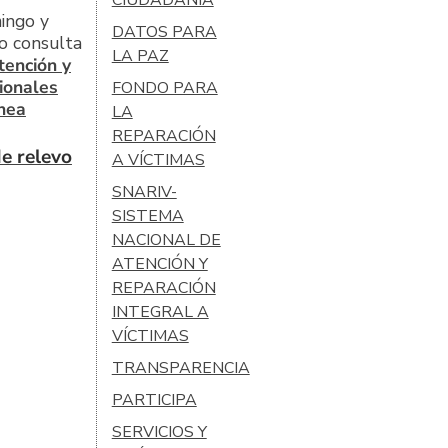
ingo y
DATOS PARA
o consulta
LA PAZ
tención y
ionales
FONDO PARA
ínea
LA
REPARACIÓN
e relevo
A VÍCTIMAS
SNARIV-
SISTEMA
NACIONAL DE
ATENCIÓN Y
REPARACIÓN
INTEGRAL A
VÍCTIMAS
TRANSPARENCIA
PARTICIPA
SERVICIOS Y