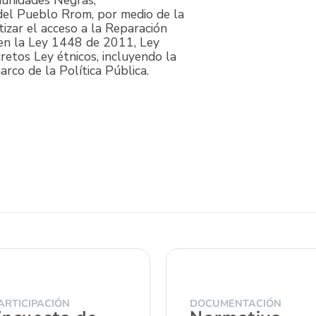
munidades Negras,
del Pueblo Rrom, por medio de la
tizar el acceso a la Reparación
 en la Ley 1448 de 2011, Ley
tos Ley étnicos, incluyendo la
rco de la Política Pública.
ARTICIPACIÓN
DOCUMENTACIÓN