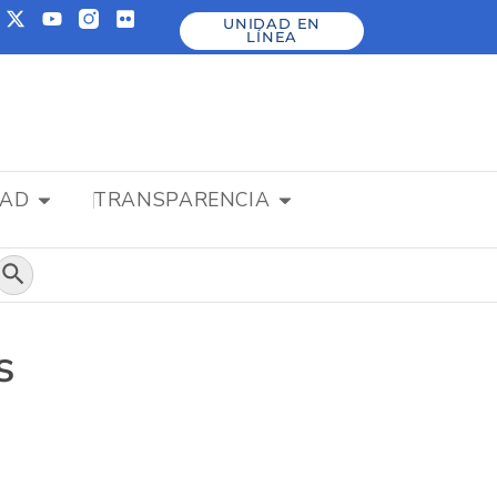
UNIDAD EN
LÍNEA
DAD
TRANSPARENCIA
Botón de búsqueda
s