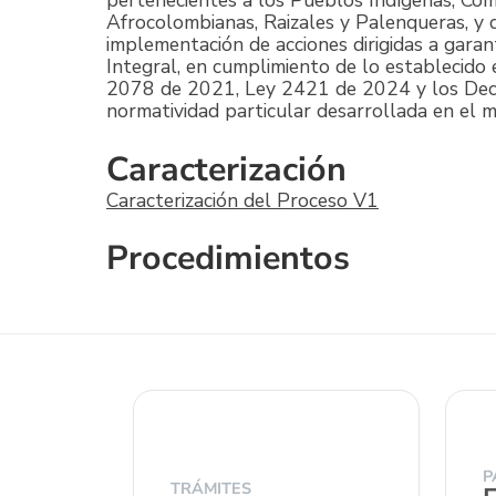
pertenecientes a los Pueblos Indígenas, Co
Afrocolombianas, Raizales y Palenqueras, y 
implementación de acciones dirigidas a garan
Integral, en cumplimiento de lo establecido
2078 de 2021, Ley 2421 de 2024 y los Decre
normatividad particular desarrollada en el ma
Caracterización
Caracterización del Proceso V1
Procedimientos
P
TRÁMITES