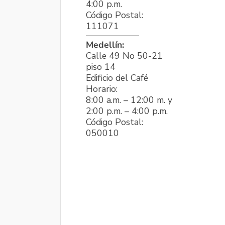
4:00 p.m.
Código Postal:
111071
Medellín:
Calle 49 No 50-21
piso 14
Edificio del Café
Horario:
8:00 a.m. – 12:00 m. y
2:00 p.m. – 4:00 p.m.
Código Postal:
050010