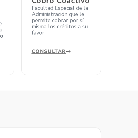
Cobro Coactivo
Facultad Especial de la
Administración que le
permite cobrar por sí
e
misma los créditos a su
a
favor
no
CONSULTAR