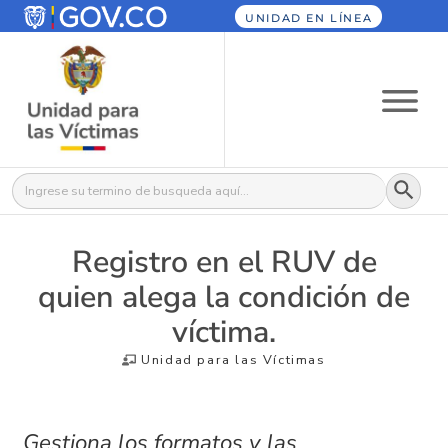
UNIDAD EN LÍNEA
Botón
Buscar:
Registro en el RUV de
quien alega la condición de
víctima.
Unidad para las Víctimas
Gestiona los formatos y las