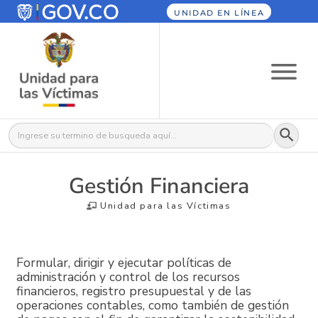
UNIDAD EN LÍNEA
Botón
Buscar:
Gestión Financiera
Unidad para las Víctimas
Formular, dirigir y ejecutar políticas de
administración y control de los recursos
financieros, registro presupuestal y de las
operaciones contables, como también de gestión