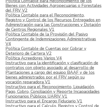
Política Contable para Reconocimiento de los
Bienes con Actividades Agropecuarias o Forestales
del FRV V2
Política Contable para el Reconocimiento,
Registro y Control de los Recursos Entregados en
Administración para las Construcciones y Dotación
de Centros Regionales V1
Política Contable de la Provisión del Pasivo
Contingente de Indemnizaciones Administrativas
V4
Política Contable de Cuentas por Cobrar y
Deterioro de Cartera V2
Política Acreedores Varios V4
Instructivo para la identificación y clasificación de
contratos con objeto asociado al desarrollo de
Plantaciones a cargo del equipo BAAF y de los
bienes administrados por el FRV según su
vocación reparadora V1
Instructivo para el Reconocimiento, Liquidación,
Pago, Cobro, Conciliación y Reporte Incapacidades
Funcionarios Públicos UARIV V1
Instructivo para el Encargo Fiduciario V1
Instructivo para el Calculo, Registro y Control de