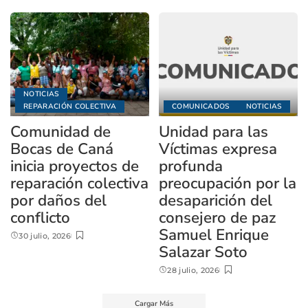
NOTICIAS
REPARACIÓN COLECTIVA
COMUNICADOS
NOTICIAS
Comunidad de
Unidad para las
Bocas de Caná
Víctimas expresa
inicia proyectos de
profunda
reparación colectiva
preocupación por la
por daños del
desaparición del
conflicto
consejero de paz
Samuel Enrique
30 julio, 2026
Salazar Soto
28 julio, 2026
Cargar Más