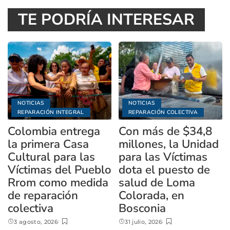
TE PODRÍA INTERESAR
NOTICIAS
NOTICIAS
REPARACIÓN INTEGRAL
REPARACIÓN COLECTIVA
Colombia entrega
Con más de $34,8
la primera Casa
millones, la Unidad
Cultural para las
para las Víctimas
Víctimas del Pueblo
dota el puesto de
Rrom como medida
salud de Loma
de reparación
Colorada, en
colectiva
Bosconia
3 agosto, 2026
31 julio, 2026