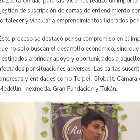
2023, la Unidad para las Víctimas realizó un importa
gestión de suscripción de cartas de entendimiento con
fortalecer y vincular a emprendimientos liderados por 
Este proceso se destacó por su compromiso en el im
que no solo buscan el desarrollo económico, sino que
destinados a brindar apoyo y oportunidades a aquello
afectados por situaciones adversas. Las cartas suscrit
empresas y entidades como Terpel, Globalt, Cámara 
Medellín, Inexmoda, Gran Fundación y Tukán.