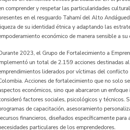
en comprender y respetar las particularidades cultural
presentes en el resguardo Tahamí del Alto Andágueda
riqueza de su identidad étnica y adaptando las estrat
empoderamiento económico de manera sensible a su 
Durante 2023, el Grupo de Fortalecimiento a Empre
implementó un total de 2.159 acciones destinadas al
emprendimientos liderados por víctimas del conflict
Colombia. Acciones de fortalecimiento que no solo se
aspectos económicos, sino que abarcaron un enfoque 
consideró factores sociales, psicológicos y técnicos.
programas de capacitación, asesoramiento personaliz
recursos financieros, diseñados específicamente para 
necesidades particulares de los emprendedores.