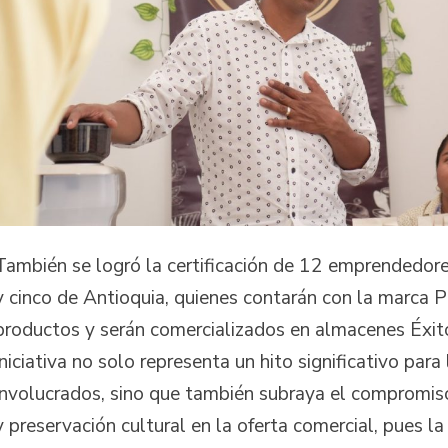
También se logró la certificación de 12 emprendedore
y cinco de Antioquia, quienes contarán con la marca P
productos y serán comercializados en almacenes Éxito
iniciativa no solo representa un hito significativo pa
involucrados, sino que también subraya el compromis
y preservación cultural en la oferta comercial, pues la 