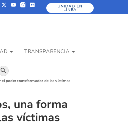
UNIDAD EN
LÍNEA
DAD
TRANSPARENCIA
Botón de búsqueda
 el poder transformador de las víctimas
os, una forma
las víctimas