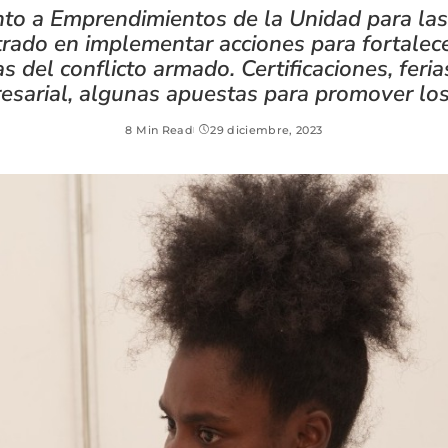
nto a Emprendimientos de la Unidad para las
trado en implementar acciones para fortalec
s del conflicto armado. Certificaciones, fer
resarial, algunas apuestas para promover lo
8 Min Read
29 diciembre, 2023