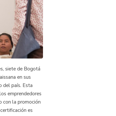
s, siete de Bogotá
aissana en sus
 del país. Esta
ra los emprendedores
o con la promoción
certificación es