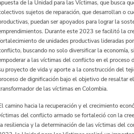
apuesta de la Unidad para las Víctimas, que busca qu
colectivos sujetos de reparación, que desarrollan o c
productivas, puedan ser apoyados para lograr la soste
emprendimientos. Durante este 2023 se facilitó la cre
fortalecimiento de unidades productivas lideradas por
conflicto, buscando no solo diversificar la economía, 
empoderar a las víctimas del conflicto en el proceso 
su proyecto de vida y aporte a la construcción del tej
proceso de dignificación bajo el objetivo de resaltar e
transformador de las víctimas en Colombia.
El camino hacia la recuperación y el crecimiento econ
víctimas del conflicto armado se fortaleció con la cre
la resiliencia y la determinación de las víctimas del co