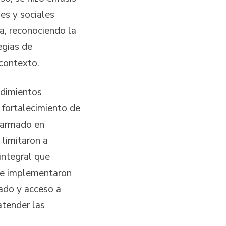
es y sociales
, reconociendo la
egias de
contexto.
ndimientos
 fortalecimiento de
o armado en
 limitaron a
integral que
 Se implementaron
ado y acceso a
atender las