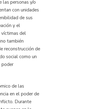
e las personas y/o
uentan con unidades
nibilidad de sus
ación y el
 víctimas del
sino también
de reconstrucción de
ido social como un
l poder
ómico de las
encia en el poder de
nflicto. Durante