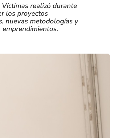
 Víctimas realizó durante
er los proyectos
ias, nuevas metodologías y
s emprendimientos.