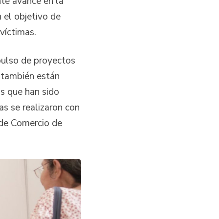
nte avance en la
 el objetivo de
víctimas.
pulso de proyectos
 también están
s que han sido
as se realizaron con
de Comercio de