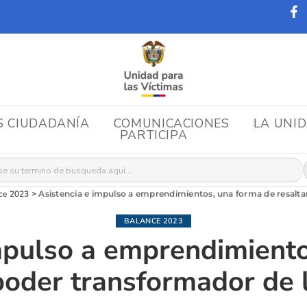
S CIUDADANÍA
COMUNICACIONES
LA UNI
PARTICIPA
r:
ce 2023
>
Asistencia e impulso a emprendimientos, una forma de resaltar
BALANCE 2023
mpulso a emprendimient
 poder transformador de 