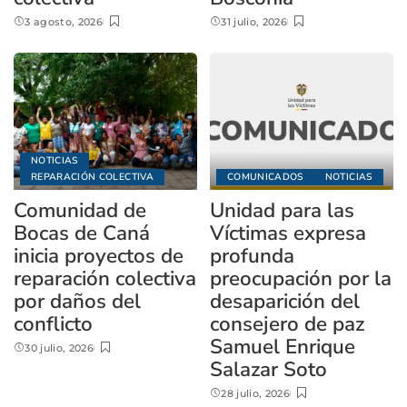
3 agosto, 2026
31 julio, 2026
NOTICIAS
REPARACIÓN COLECTIVA
COMUNICADOS
NOTICIAS
Comunidad de
Unidad para las
Bocas de Caná
Víctimas expresa
inicia proyectos de
profunda
reparación colectiva
preocupación por la
por daños del
desaparición del
conflicto
consejero de paz
Samuel Enrique
30 julio, 2026
Salazar Soto
28 julio, 2026