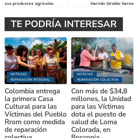
sus productos agrícolas
Hernán Giraldo Serna
TE PODRÍA INTERESAR
NOTICIAS
NOTICIAS
REPARACIÓN INTEGRAL
REPARACIÓN COLECTIVA
Colombia entrega
Con más de $34,8
la primera Casa
millones, la Unidad
Cultural para las
para las Víctimas
Víctimas del Pueblo
dota el puesto de
Rrom como medida
salud de Loma
de reparación
Colorada, en
colectiva
Bosconia