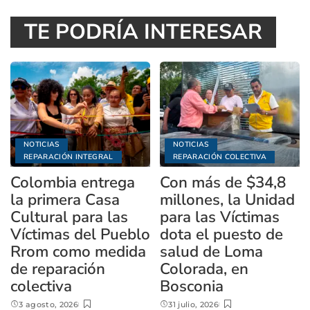
TE PODRÍA INTERESAR
NOTICIAS
NOTICIAS
REPARACIÓN INTEGRAL
REPARACIÓN COLECTIVA
Colombia entrega
Con más de $34,8
la primera Casa
millones, la Unidad
Cultural para las
para las Víctimas
Víctimas del Pueblo
dota el puesto de
Rrom como medida
salud de Loma
de reparación
Colorada, en
colectiva
Bosconia
3 agosto, 2026
31 julio, 2026