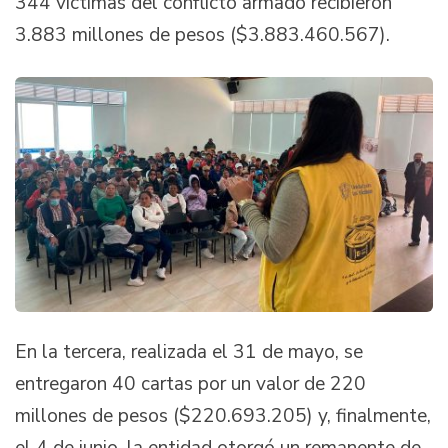
344 víctimas del conflicto armado recibieron
3.883 millones de pesos ($3.883.460.567).
En la tercera, realizada el 31 de mayo, se
entregaron 40 cartas por un valor de 220
millones de pesos ($220.693.205) y, finalmente,
el 4 de junio, la entidad otorgó un remanente de