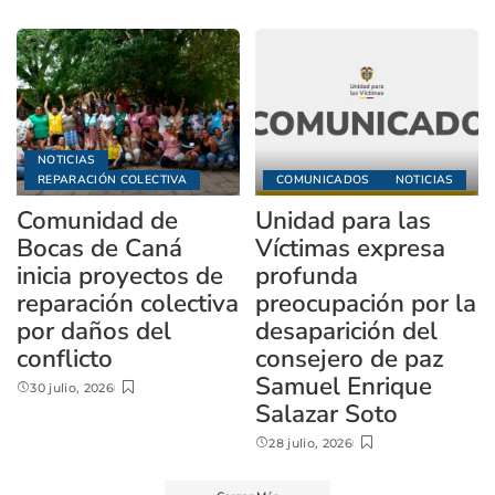
NOTICIAS
REPARACIÓN COLECTIVA
COMUNICADOS
NOTICIAS
Comunidad de
Unidad para las
Bocas de Caná
Víctimas expresa
inicia proyectos de
profunda
reparación colectiva
preocupación por la
por daños del
desaparición del
conflicto
consejero de paz
Samuel Enrique
30 julio, 2026
Salazar Soto
28 julio, 2026