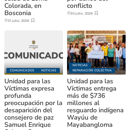
Colorada, en
conflicto
Bosconia
30 julio, 2026
31 julio, 2026
NOTICIAS
COMUNICADOS
NOTICIAS
REPARACIÓN COLECTIVA
Unidad para las
Unidad para las
Víctimas expresa
Víctimas entrega
profunda
más de $736
preocupación por la
millones al
desaparición del
resguardo indígena
consejero de paz
Wayúu de
Samuel Enrique
Mayabangloma