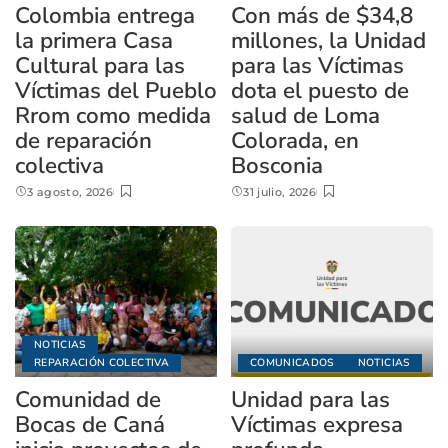
Colombia entrega
Con más de $34,8
la primera Casa
millones, la Unidad
Cultural para las
para las Víctimas
Víctimas del Pueblo
dota el puesto de
Rrom como medida
salud de Loma
de reparación
Colorada, en
colectiva
Bosconia
3 agosto, 2026
31 julio, 2026
NOTICIAS
REPARACIÓN COLECTIVA
COMUNICADOS
NOTICIAS
Comunidad de
Unidad para las
Bocas de Caná
Víctimas expresa