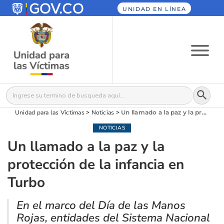
UNIDAD EN LÍNEA
Botón
Buscar:
Unidad para las Víctimas
>
Noticias
>
Un llamado a la paz y la protección de la infancia en Turbo
NOTICIAS
Un llamado a la paz y la
protección de la infancia en
Turbo
En el marco del Día de las Manos
Rojas, entidades del Sistema Nacional