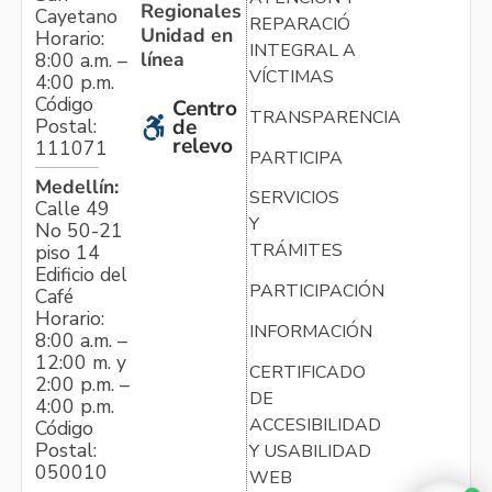
Regionales
Cayetano
REPARACIÓN
Unidad en
Horario:
INTEGRAL A
línea
8:00 a.m. –
VÍCTIMAS
4:00 p.m.
Código
Centro
TRANSPARENCIA
Postal:
de
relevo
111071
PARTICIPA
Medellín:
SERVICIOS
Calle 49
Y
No 50-21
TRÁMITES
piso 14
Edificio del
PARTICIPACIÓN
Café
Horario:
INFORMACIÓN
8:00 a.m. –
12:00 m. y
CERTIFICADO
2:00 p.m. –
DE
4:00 p.m.
ACCESIBILIDAD
Código
Postal:
Y USABILIDAD
050010
WEB