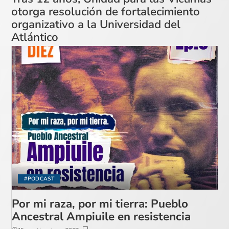
otorga resolución de fortalecimiento
organizativo a la Universidad del
Atlántico
#PODCAST
Por mi raza, por mi tierra: Pueblo
Ancestral Ampiuile en resistencia