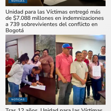
NOTICIAS
Unidad para las Víctimas entregó más
de $7.088 millones en indemnizaciones
a 739 sobrevivientes del conflicto en
Bogotá
NOTICIAS
Tras 12 años, Unidad para las Víctimas