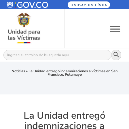
UNIDAD EN LÍNEA
Botón
Buscar:
Noticias
»
La Unidad entregó indemnizaciones a víctimas en San
Francisco, Putumayo
La Unidad entregó
indemnizaciones a