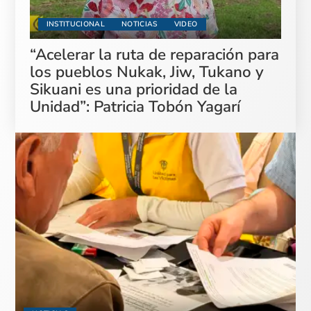
INSTITUCIONAL
NOTICIAS
VIDEO
“Acelerar la ruta de reparación para
los pueblos Nukak, Jiw, Tukano y
Sikuani es una prioridad de la
Unidad”: Patricia Tobón Yagarí