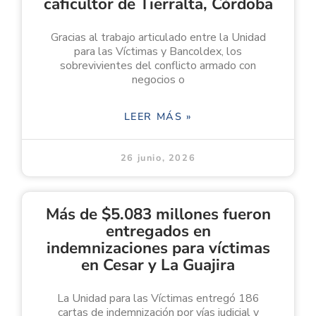
caficultor de Tierralta, Córdoba
Gracias al trabajo articulado entre la Unidad
para las Víctimas y Bancoldex, los
sobrevivientes del conflicto armado con
negocios o
LEER MÁS »
26 junio, 2026
Más de $5.083 millones fueron
entregados en
indemnizaciones para víctimas
en Cesar y La Guajira
La Unidad para las Víctimas entregó 186
cartas de indemnización por vías judicial y