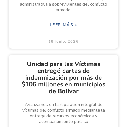
administrativa a sobrevivientes del conflicto
armado,
LEER MÁS »
18 junio, 2026
Unidad para las Víctimas
entregó cartas de
indemnización por más de
$106 millones en municipios
de Bolívar
Avanzamos en la reparación integral de
víctimas del conflicto armado mediante la
entrega de recursos económicos y
acompañamiento para su