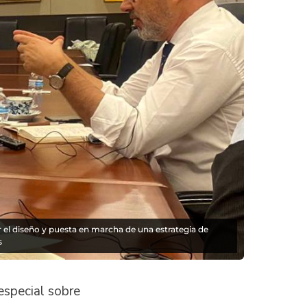
 el diseño y puesta en marcha de una estrategia de
s
especial sobre