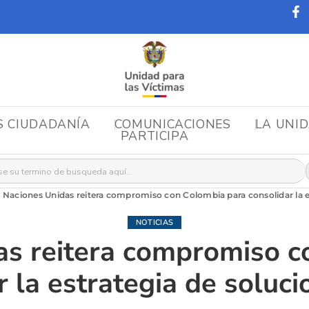
S CIUDADANÍA
COMUNICACIONES
LA UNI
PARTICIPA
r:
>
Naciones Unidas reitera compromiso con Colombia para consolidar la e
NOTICIAS
as reitera compromiso c
r la estrategia de soluc