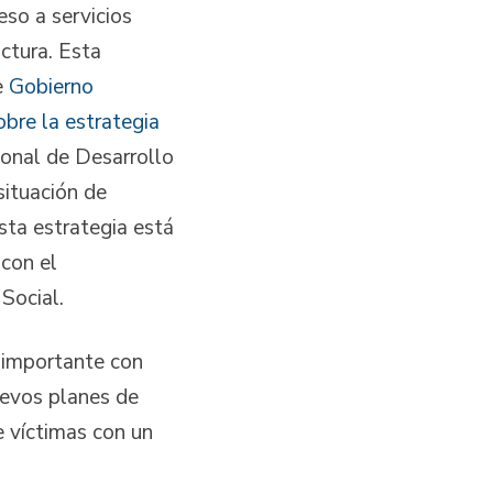
eso a servicios
uctura. Esta
e
Gobierno
bre la estrategia
onal de Desarrollo
situación de
sta estrategia está
 con el
Social.
 importante con
uevos planes de
de víctimas con un