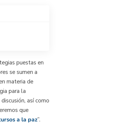
tegias puestas en
ores se sumen a
 en materia de
gia para la
 discusión, así como
ueremos que
cursos a la paz
”.