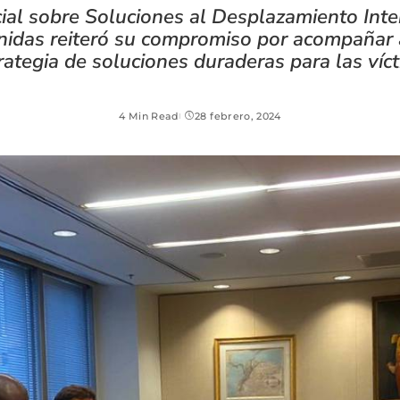
ial sobre Soluciones al Desplazamiento Inte
nidas reiteró su compromiso por acompañar 
rategia de soluciones duraderas para las ví
4 Min Read
28 febrero, 2024