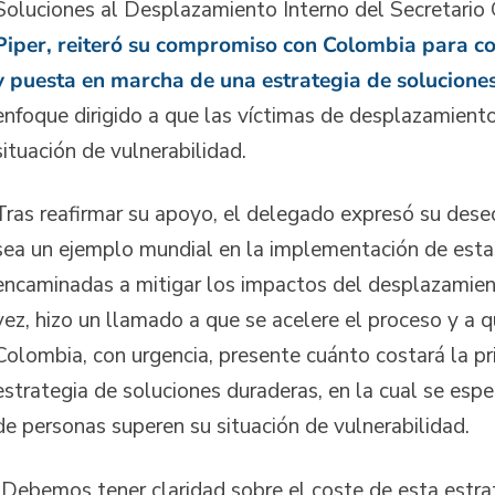
Soluciones al Desplazamiento Interno del Secretario
Piper, reiteró su compromiso con Colombia para co
y puesta en marcha de una estrategia de solucione
enfoque dirigido a que las víctimas de desplazamient
situación de vulnerabilidad.
Tras reafirmar su apoyo, el delegado expresó su des
sea un ejemplo mundial en la implementación de esta
encaminadas a mitigar los impactos del desplazamient
vez, hizo un llamado a que se acelere el proceso y a 
Colombia, con urgencia, presente cuánto costará la pr
estrategia de soluciones duraderas, en la cual se esp
de personas superen su situación de vulnerabilidad.
“Debemos tener claridad sobre el coste de esta estra