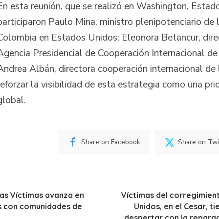
En esta reunión, que se realizó en Washington, Estad
participaron Paulo Mina, ministro plenipotenciario de
Colombia en Estados Unidos; Eleonora Betancur, direc
Agencia Presidencial de Cooperación Internacional de
Andrea Albán, directora cooperación internacional de l
reforzar la visibilidad de esta estrategia como una pr
global.
Share on Facebook
Share on Twi
las Víctimas avanza en
Víctimas del corregimien
 con comunidades de
Unidos, en el Cesar, t
despertar con la reparac