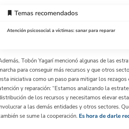
Temas recomendados
Atención psicosocial a víctimas: sanar para reparar
Además, Tobón Yagarí mencionó algunas de las estra
marcha para conseguir más recursos y que otros sect
esta iniciativa como un paso para mitigar los rezagos
atención y reparación: “Estamos analizando la estrate
distribución de los recursos y necesitamos elevar esta
involucrar a las demás entidades y otros sectores. Q
también se sume la cooperación.
Es hora de darle re