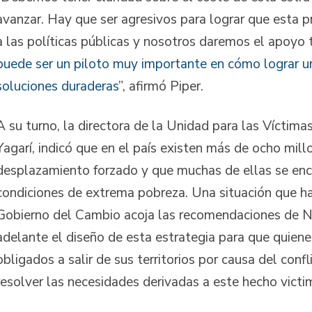
avanzar. Hay que ser agresivos para lograr que esta p
a las políticas públicas y nosotros daremos el apoyo 
puede ser un piloto muy importante en cómo lograr u
soluciones duraderas
”, afirmó Piper.
A su turno, la directora de la Unidad para las Víctima
Yagarí, indicó que en el país existen más de ocho mill
desplazamiento forzado y que muchas de ellas se enc
condiciones de extrema pobreza. Una situación que ha
Gobierno del Cambio acoja las recomendaciones de N
adelante el diseño de esta estrategia para que quiene
obligados a salir de sus territorios por causa del con
resolver las necesidades derivadas a este hecho victi