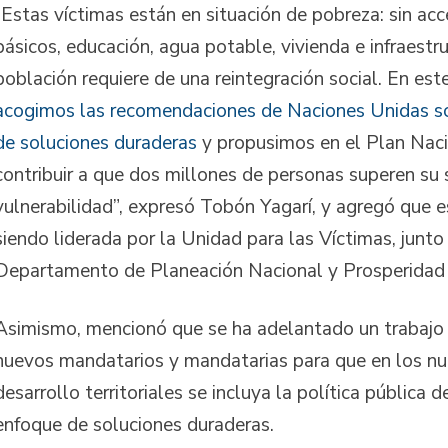
“Estas víctimas están en situación de pobreza: sin acc
básicos, educación, agua potable, vivienda e infraestr
población requiere de una reintegración social. En est
acogimos las recomendaciones de Naciones Unidas so
de soluciones duraderas
y propusimos en el Plan Naci
contribuir a que dos millones de personas superen su 
vulnerabilidad”, expresó Tobón Yagarí, y agregó que e
siendo liderada por la Unidad para las Víctimas, junto
Departamento de Planeación Nacional y Prosperidad 
Asimismo, mencionó que se ha adelantado un trabajo
nuevos mandatarios y mandatarias para que en los n
desarrollo territoriales se incluya la política pública 
enfoque de soluciones duraderas.