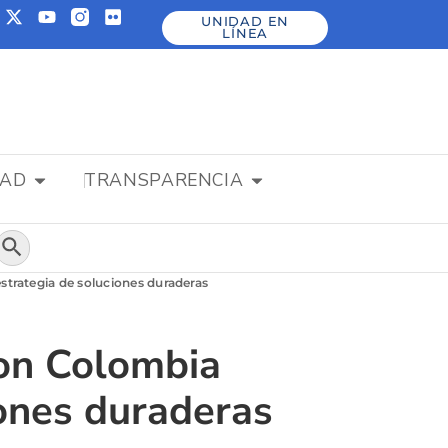
UNIDAD EN
LÍNEA
DAD
TRANSPARENCIA
Botón de búsqueda
strategia de soluciones duraderas
on Colombia
iones duraderas