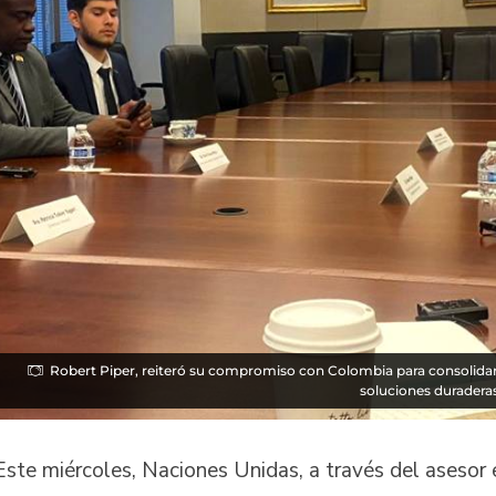
Robert Piper, reiteró su compromiso con Colombia para consolidar
soluciones duradera
Este miércoles, Naciones Unidas, a través del asesor 