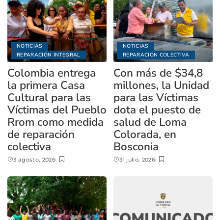
NOTICIAS
NOTICIAS
REPARACIÓN INTEGRAL
REPARACIÓN COLECTIVA
Colombia entrega
Con más de $34,8
la primera Casa
millones, la Unidad
Cultural para las
para las Víctimas
Víctimas del Pueblo
dota el puesto de
Rrom como medida
salud de Loma
de reparación
Colorada, en
colectiva
Bosconia
3 agosto, 2026
31 julio, 2026