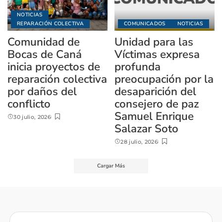
NOTICIAS
REPARACIÓN COLECTIVA
COMUNICADOS
NOTICIAS
Comunidad de
Unidad para las
Bocas de Caná
Víctimas expresa
inicia proyectos de
profunda
reparación colectiva
preocupación por la
por daños del
desaparición del
conflicto
consejero de paz
Samuel Enrique
30 julio, 2026
Salazar Soto
28 julio, 2026
Cargar Más