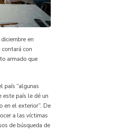
 diciembre en
e contará con
cto armado que
el país “algunas
 este país le dé un
 en el exterior”. De
ocer a las víctimas
esos de búsqueda de