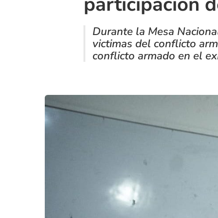
participación d
Durante la Mesa Nacional 
victimas del conflicto ar
conflicto armado en el ex