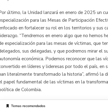
Por último, la Unidad lanzará en enero de 2025 un cu
especialización para las Mesas de Participación Efecti
enfocado en fortalecer su rol en los territorios y sus 
liderazgo. “Tendremos en enero algo que no hemos he
de especialización para las mesas de víctimas, que te
delegados, sus delegadas, y que podremos mirar el suj
autonomía económica. Podemos reconocer que las víc
convertido en líderes y lideresas por todo el país, en s
han literalmente transformado la historia”, afirmó la d
el papel fundamental de las víctimas en la transforma
política de Colombia.
Temas recomendados