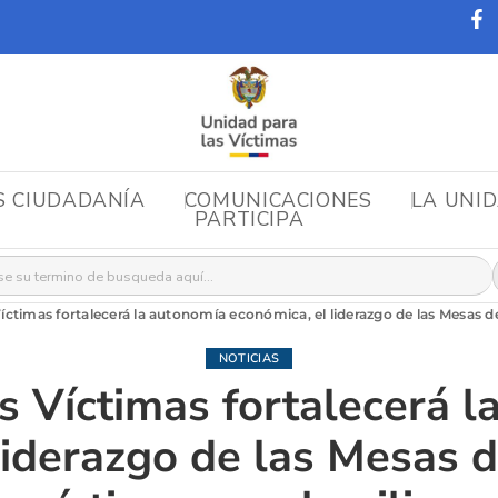
S CIUDADANÍA
COMUNICACIONES
LA UNI
PARTICIPA
r:
íctimas fortalecerá la autonomía económica, el liderazgo de las Mesas de 
NOTICIAS
s Víctimas fortalecerá 
liderazgo de las Mesas d