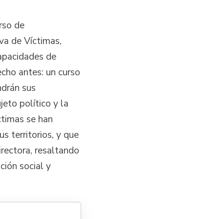
rso de
va de Víctimas,
capacidades de
cho antes: un curso
ndrán sus
eto político y la
timas se han
us territorios, y que
irectora, resaltando
ción social y