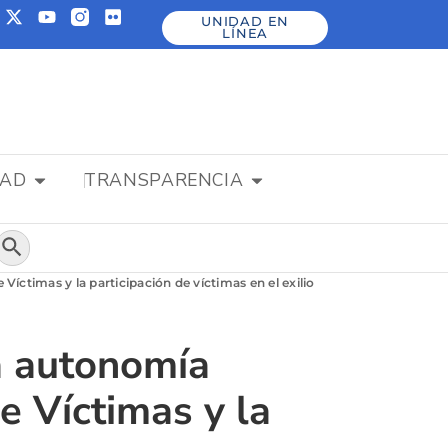
UNIDAD EN
LÍNEA
DAD
TRANSPARENCIA
Botón de búsqueda
Víctimas y la participación de víctimas en el exilio
la autonomía
e Víctimas y la