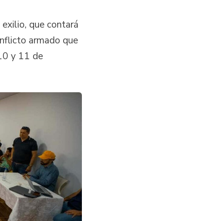
exilio, que contará
nflicto armado que
 10 y 11 de