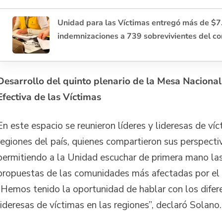
Unidad para las Víctimas entregó más de $7
indemnizaciones a 739 sobrevivientes del co
Desarrollo del quinto plenario de la Mesa Nacional
Efectiva de las Víctimas
En este espacio se reunieron líderes y lideresas de ví
regiones del país, quienes compartieron sus perspecti
permitiendo a la Unidad escuchar de primera mano la
propuestas de las comunidades más afectadas por el 
“Hemos tenido la oportunidad de hablar con los difere
lideresas de víctimas en las regiones”, declaró Solan