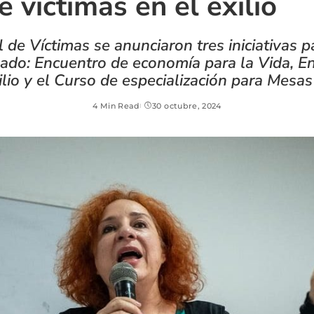
e víctimas en el exilio
de Víctimas se anunciaron tres iniciativas par
mado: Encuentro de economía para la Vida, E
ilio y el Curso de especialización para Mesas
4 Min Read
30 octubre, 2024