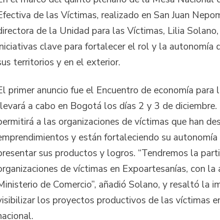
Efectiva de las Víctimas, realizado en San Juan Nepom
directora de la Unidad para las Víctimas, Lilia Solano,
iniciativas clave para fortalecer el rol y la autonomía 
sus territorios y en el exterior.
El primer anuncio fue el Encuentro de economía para l
llevará a cabo en Bogotá los días 2 y 3 de diciembre.
permitirá a las organizaciones de víctimas que han de
emprendimientos y están fortaleciendo su autonomía
presentar sus productos y logros. “Tendremos la parti
organizaciones de víctimas en Expoartesanías, con la
Ministerio de Comercio”, añadió Solano, y resaltó la i
visibilizar los proyectos productivos de las víctimas 
nacional.