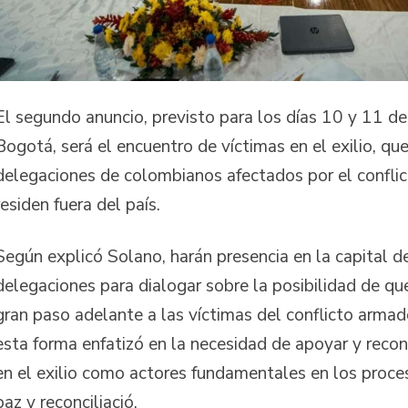
El segundo anuncio, previsto para los días 10 y 11 de
Bogotá, será el encuentro de víctimas en el exilio, qu
delegaciones de colombianos afectados por el confli
residen fuera del país.
Según explicó Solano, harán presencia en la capital d
delegaciones para dialogar sobre la posibilidad de que
gran paso adelante a las víctimas del conflicto armado
esta forma enfatizó en la necesidad de apoyar y recon
en el exilio como actores fundamentales en los proc
paz y reconciliació.