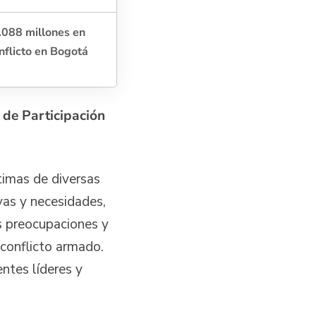
.088 millones en
nflicto en Bogotá
 de Participación
ctimas de diversas
vas y necesidades,
s preocupaciones y
conflicto armado.
ntes líderes y
o.