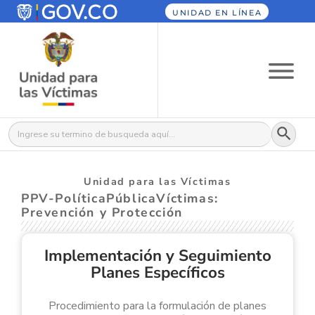
UNIDAD EN LÍNEA
Botón
Buscar:
Unidad para las Víctimas
PPV-PolíticaPúblicaVíctimas:
Prevención y Protección
Implementación y Seguimiento
Planes Específicos
Procedimiento para la formulación de planes