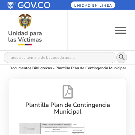
UNIDAD EN LÍNEA
Botón
Buscar:
Documentos Bibliotecas
»
Plantilla Plan de Contingencia Municipal
Plantilla Plan de Contingencia
Municipal