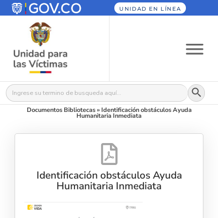
UNIDAD EN LÍNEA
Botón
Buscar:
Documentos Bibliotecas
»
Identificación obstáculos Ayuda
Humanitaria Inmediata
Identificación obstáculos Ayuda
Humanitaria Inmediata