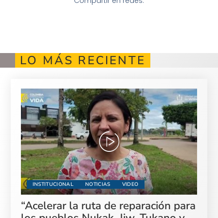
Compartir en redes:
LO MÁS RECIENTE
INSTITUCIONAL
NOTICIAS
VIDEO
“Acelerar la ruta de reparación para
los pueblos Nukak, Jiw, Tukano y