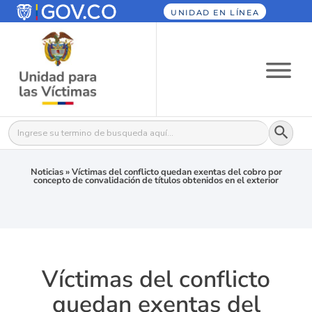
UNIDAD EN LÍNEA
Botón
Buscar:
Noticias
»
Víctimas del conflicto quedan exentas del cobro por
concepto de convalidación de títulos obtenidos en el exterior
Víctimas del conflicto
quedan exentas del