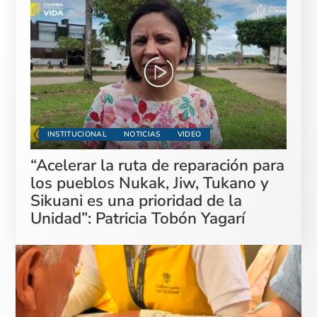
INSTITUCIONAL
NOTICIAS
VIDEO
“Acelerar la ruta de reparación para
los pueblos Nukak, Jiw, Tukano y
Sikuani es una prioridad de la
Unidad”: Patricia Tobón Yagarí