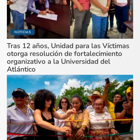
NOTICIAS
Tras 12 años, Unidad para las Víctimas
otorga resolución de fortalecimiento
organizativo a la Universidad del
Atlántico