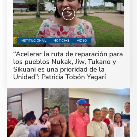
INSTITUCIONAL
NOTICIAS
VIDEO
“Acelerar la ruta de reparación para
los pueblos Nukak, Jiw, Tukano y
Sikuani es una prioridad de la
Unidad”: Patricia Tobón Yagarí