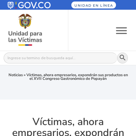
UNIDAD EN LÍNEA
Botón
Buscar:
Noticias
»
Víctimas, ahora empresarios, expondrán sus productos en
el XVII Congreso Gastronómico de Popayán
Víctimas, ahora
empresarios, expondrán