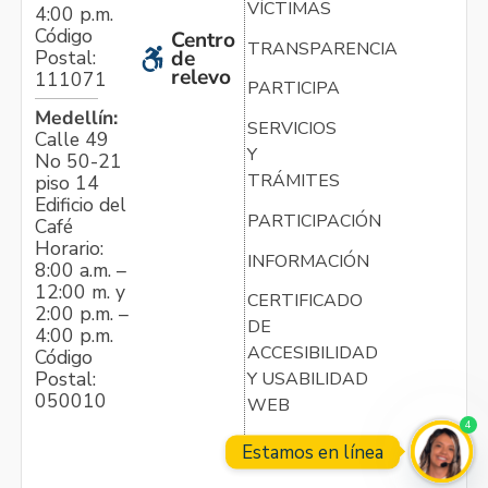
VÍCTIMAS
4:00 p.m.
Código
Centro
TRANSPARENCIA
Postal:
de
relevo
111071
PARTICIPA
Medellín:
SERVICIOS
Calle 49
Y
No 50-21
TRÁMITES
piso 14
Edificio del
PARTICIPACIÓN
Café
Horario:
INFORMACIÓN
8:00 a.m. –
12:00 m. y
CERTIFICADO
2:00 p.m. –
DE
4:00 p.m.
ACCESIBILIDAD
Código
Postal:
Y USABILIDAD
050010
WEB
4
Estamos en línea