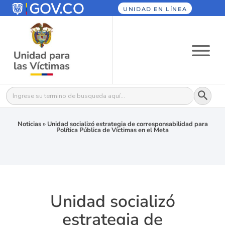
UNIDAD EN LÍNEA
Botón
Buscar:
Noticias
»
Unidad socializó estrategia de corresponsabilidad para
Política Pública de Víctimas en el Meta
Unidad socializó
estrategia de