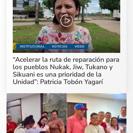
INSTITUCIONAL
NOTICIAS
VIDEO
“Acelerar la ruta de reparación para
los pueblos Nukak, Jiw, Tukano y
Sikuani es una prioridad de la
Unidad”: Patricia Tobón Yagarí