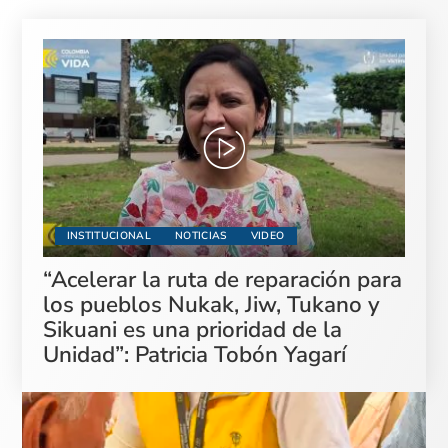
INSTITUCIONAL
NOTICIAS
VIDEO
“Acelerar la ruta de reparación para
los pueblos Nukak, Jiw, Tukano y
Sikuani es una prioridad de la
Unidad”: Patricia Tobón Yagarí