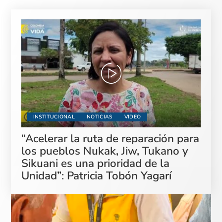
INSTITUCIONAL
NOTICIAS
VIDEO
“Acelerar la ruta de reparación para
los pueblos Nukak, Jiw, Tukano y
Sikuani es una prioridad de la
Unidad”: Patricia Tobón Yagarí