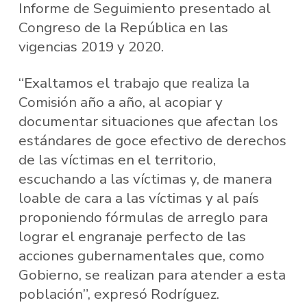
Informe de Seguimiento presentado al
Congreso de la República en las
vigencias 2019 y 2020.
“Exaltamos el trabajo que realiza la
Comisión año a año, al acopiar y
documentar situaciones que afectan los
estándares de goce efectivo de derechos
de las víctimas en el territorio,
escuchando a las víctimas y, de manera
loable de cara a las víctimas y al país
proponiendo fórmulas de arreglo para
lograr el engranaje perfecto de las
acciones gubernamentales que, como
Gobierno, se realizan para atender a esta
población”, expresó Rodríguez.