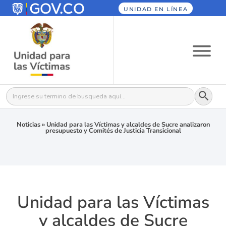
UNIDAD EN LÍNEA
Botón
Buscar:
Noticias
»
Unidad para las Víctimas y alcaldes de Sucre analizaron
presupuesto y Comités de Justicia Transicional
Unidad para las Víctimas
y alcaldes de Sucre