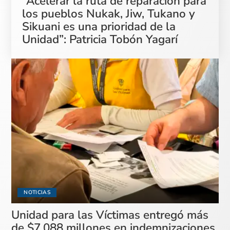
“Acelerar la ruta de reparación para
los pueblos Nukak, Jiw, Tukano y
Sikuani es una prioridad de la
Unidad”: Patricia Tobón Yagarí
NOTICIAS
Unidad para las Víctimas entregó más
de $7.088 millones en indemnizaciones