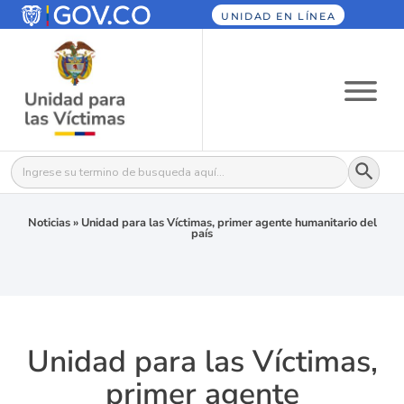
UNIDAD EN LÍNEA
Botón
Buscar:
Noticias
»
Unidad para las Víctimas, primer agente humanitario del
país
Unidad para las Víctimas,
primer agente