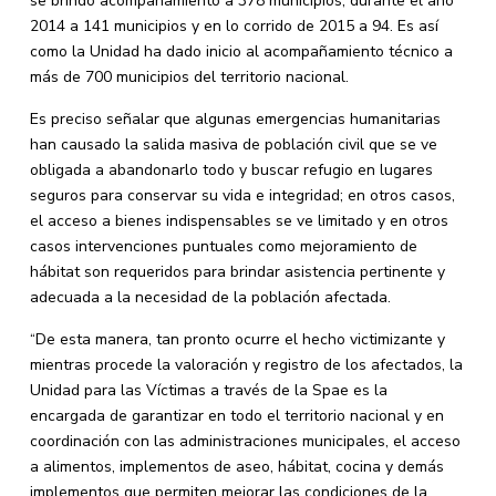
se brindó acompañamiento a 378 municipios, durante el año
2014 a 141 municipios y en lo corrido de 2015 a 94. Es así
como la Unidad ha dado inicio al acompañamiento técnico a
más de 700 municipios del territorio nacional.
Es preciso señalar que algunas emergencias humanitarias
han causado la salida masiva de población civil que se ve
obligada a abandonarlo todo y buscar refugio en lugares
seguros para conservar su vida e integridad; en otros casos,
el acceso a bienes indispensables se ve limitado y en otros
casos intervenciones puntuales como mejoramiento de
hábitat son requeridos para brindar asistencia pertinente y
adecuada a la necesidad de la población afectada.
“De esta manera, tan pronto ocurre el hecho victimizante y
mientras procede la valoración y registro de los afectados, la
Unidad para las Víctimas a través de la Spae es la
encargada de garantizar en todo el territorio nacional y en
coordinación con las administraciones municipales, el acceso
a alimentos, implementos de aseo, hábitat, cocina y demás
implementos que permiten mejorar las condiciones de la