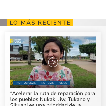
LO MÁS RECIENTE
INSTITUCIONAL
NOTICIAS
VIDEO
“Acelerar la ruta de reparación para
los pueblos Nukak, Jiw, Tukano y
Sikuani es una prioridad de la