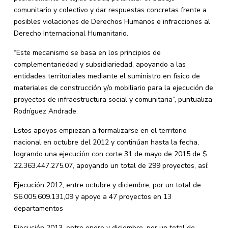
comunitario y colectivo y dar respuestas concretas frente a
posibles violaciones de Derechos Humanos e infracciones al
Derecho Internacional Humanitario.
“Este mecanismo se basa en los principios de
complementariedad y subsidiariedad, apoyando a las
entidades territoriales mediante el suministro en físico de
materiales de construcción y/o mobiliario para la ejecución de
proyectos de infraestructura social y comunitaria”, puntualiza
Rodríguez Andrade.
Estos apoyos empiezan a formalizarse en el territorio
nacional en octubre del 2012 y continúan hasta la fecha,
logrando una ejecución con corte 31 de mayo de 2015 de $
22.363.447.275.07, apoyando un total de 299 proyectos, así:
Ejecución 2012, entre octubre y diciembre, por un total de
$6.005.609.131,09 y apoyo a 47 proyectos en 13
departamentos
Ejecución 2013, entre enero y diciembre, por un total de