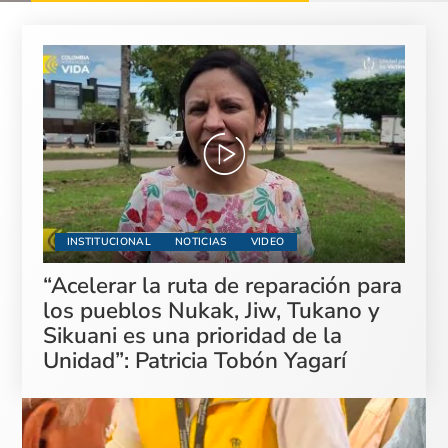
INSTITUCIONAL
NOTICIAS
VIDEO
“Acelerar la ruta de reparación para
los pueblos Nukak, Jiw, Tukano y
Sikuani es una prioridad de la
Unidad”: Patricia Tobón Yagarí