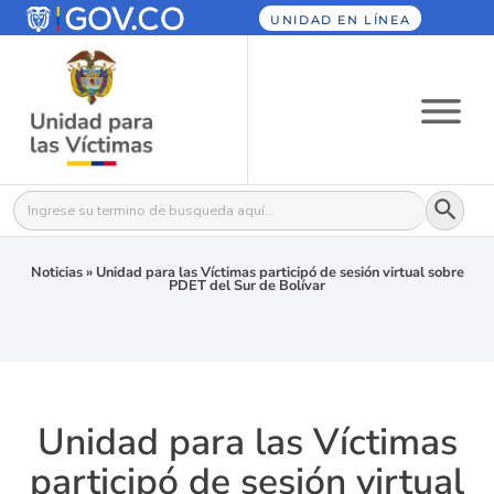
UNIDAD EN LÍNEA
Botón
Buscar:
Noticias
»
Unidad para las Víctimas participó de sesión virtual sobre
PDET del Sur de Bolívar
Unidad para las Víctimas
participó de sesión virtual