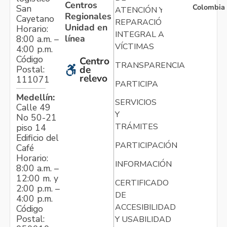
Centros
Colombia
San
ATENCIÓN Y
Regionales
Cayetano
REPARACIÓN
Unidad en
Horario:
INTEGRAL A
línea
8:00 a.m. –
VÍCTIMAS
4:00 p.m.
Código
Centro
TRANSPARENCIA
Postal:
de
relevo
111071
PARTICIPA
Medellín:
SERVICIOS
Calle 49
Y
No 50-21
TRÁMITES
piso 14
Edificio del
PARTICIPACIÓN
Café
Horario:
INFORMACIÓN
8:00 a.m. –
12:00 m. y
CERTIFICADO
2:00 p.m. –
DE
4:00 p.m.
ACCESIBILIDAD
Código
Postal:
Y USABILIDAD