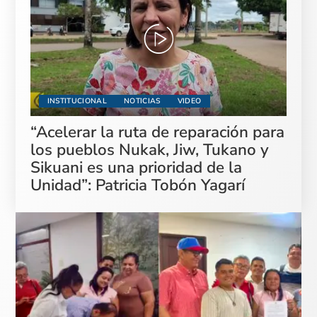
INSTITUCIONAL
NOTICIAS
VIDEO
“Acelerar la ruta de reparación para
los pueblos Nukak, Jiw, Tukano y
Sikuani es una prioridad de la
Unidad”: Patricia Tobón Yagarí