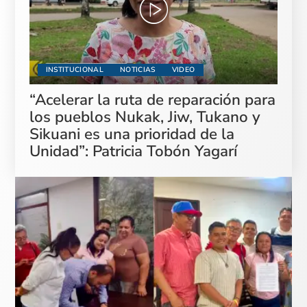
INSTITUCIONAL
NOTICIAS
VIDEO
“Acelerar la ruta de reparación para
los pueblos Nukak, Jiw, Tukano y
Sikuani es una prioridad de la
Unidad”: Patricia Tobón Yagarí