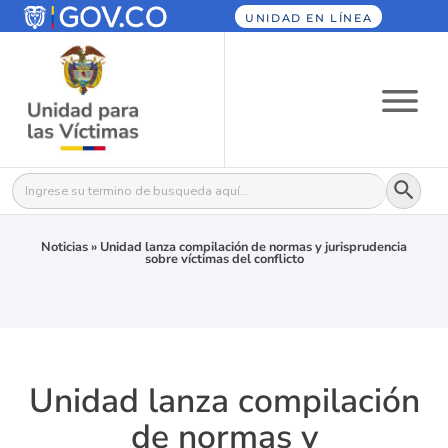
UNIDAD EN LÍNEA
Botón
Buscar:
Noticias
»
Unidad lanza compilación de normas y jurisprudencia
sobre víctimas del conflicto
Unidad lanza compilación
de normas y