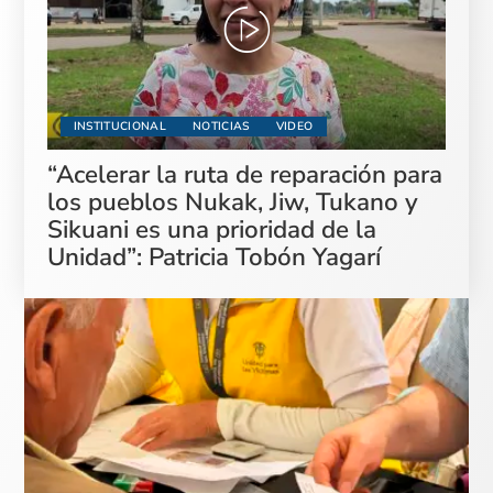
INSTITUCIONAL
NOTICIAS
VIDEO
“Acelerar la ruta de reparación para
los pueblos Nukak, Jiw, Tukano y
Sikuani es una prioridad de la
Unidad”: Patricia Tobón Yagarí