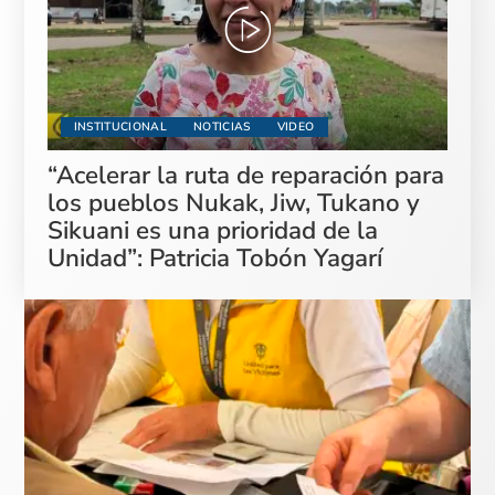
INSTITUCIONAL
NOTICIAS
VIDEO
“Acelerar la ruta de reparación para
los pueblos Nukak, Jiw, Tukano y
Sikuani es una prioridad de la
Unidad”: Patricia Tobón Yagarí