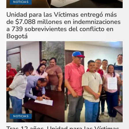
NOTICIAS
Unidad para las Víctimas entregó más
de $7.088 millones en indemnizaciones
a 739 sobrevivientes del conflicto en
Bogotá
NOTICIAS
Tras 12 años, Unidad para las Víctimas