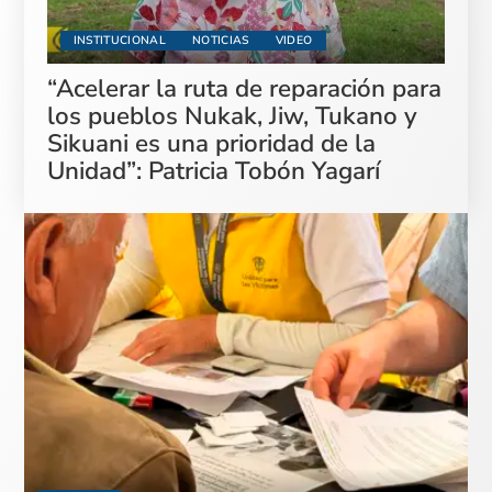
INSTITUCIONAL
NOTICIAS
VIDEO
“Acelerar la ruta de reparación para
los pueblos Nukak, Jiw, Tukano y
Sikuani es una prioridad de la
Unidad”: Patricia Tobón Yagarí