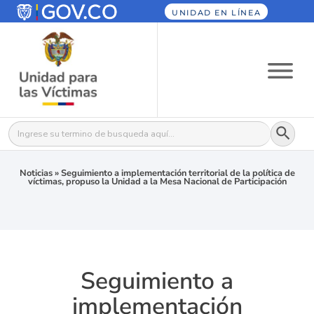
UNIDAD EN LÍNEA
Botón
Buscar:
Noticias
»
Seguimiento a implementación territorial de la política de
víctimas, propuso la Unidad a la Mesa Nacional de Participación
Seguimiento a
implementación