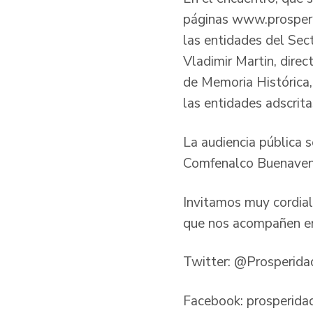
páginas
www.prosperi
las entidades del Sect
Vladimir Martin, dire
de Memoria Histórica,
las entidades adscrita
La audiencia pública s
Comfenalco Buenaventu
Invitamos muy cordia
que nos acompañen en 
Twitter: @Prosperid
Facebook: prosperidad