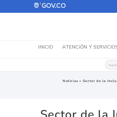
INICIO
ATENCIÓN Y SERVICIO
Busca
Noticias
»
Sector de la Incl
Sector de la 