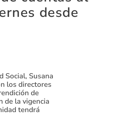
iernes desde
d Social, Susana
on los directores
rendición de
n de la vigencia
nidad tendrá