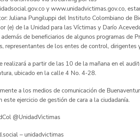
dadsocial.gov.co
y
www.unidadvictimas.gov.co
, esta
or: Juliana Pungiluppi del Instituto Colombiano de Bi
ctor (e) de la Unidad para las Víctimas y Darío Aceve
 además de beneficiarios de algunos programas de Pr
s, representantes de los entes de control, dirigentes y
e realizará a partir de las 10 de la mañana en el audit
ra, ubicado en la calle 4 No. 4-28.
lmente a los medios de comunicación de Buenaventura
este ejercicio de gestión de cara a la ciudadanía.
adCol @UnidadVictimas
.social – unidadvictimas