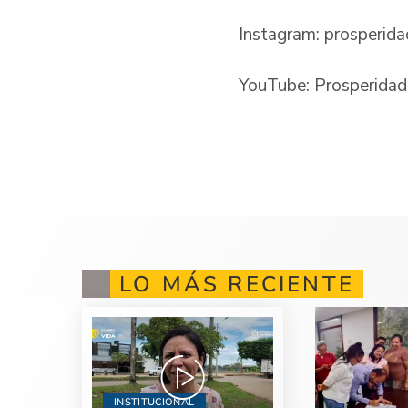
Instagram: prosperid
YouTube: Prosperidad
LO MÁS RECIENTE
INSTITUCIONAL