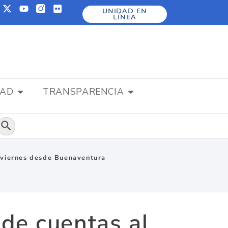
UNIDAD EN
LÍNEA
DAD
TRANSPARENCIA
Botón de búsqueda
te viernes desde Buenaventura
nde cuentas al