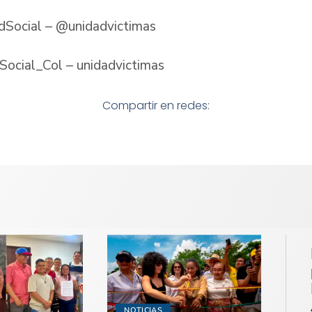
adSocial – @unidadvictimas
Social_Col – unidadvictimas
Compartir en redes:
NOTICIAS