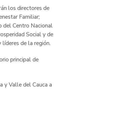
rán los directores de
enestar Familiar;
do del Centro Nacional
osperidad Social y de
 líderes de la región.
orio principal de
 y Valle del Cauca a