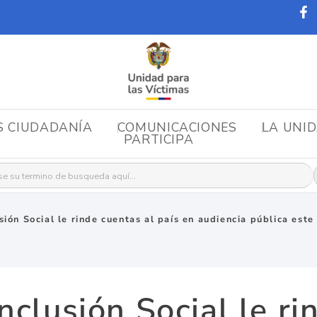
S CIUDADANÍA
COMUNICACIONES
LA UNI
PARTICIPA
r:
usión Social le rinde cuentas al país en audiencia pública es
Inclusión Social le ri