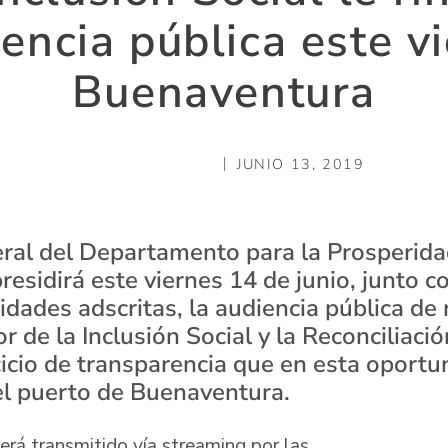
iencia pública este v
Buenaventura
JUNIO 13, 2019
eral del Departamento para la Prosperida
residirá este viernes 14 de junio, junto c
dades adscritas, la audiencia pública de 
r de la Inclusión Social y la Reconciliació
cicio de transparencia que en esta oportu
l puerto de Buenaventura.
erá transmitido vía streaming por las