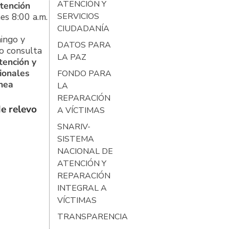
ATENCIÓN Y
tención
es 8:00 a.m.
SERVICIOS
CIUDADANÍA
ingo y
DATOS PARA
o consulta
LA PAZ
tención y
ionales
FONDO PARA
ínea
LA
REPARACIÓN
e relevo
A VÍCTIMAS
SNARIV-
SISTEMA
NACIONAL DE
ATENCIÓN Y
REPARACIÓN
INTEGRAL A
VÍCTIMAS
TRANSPARENCIA