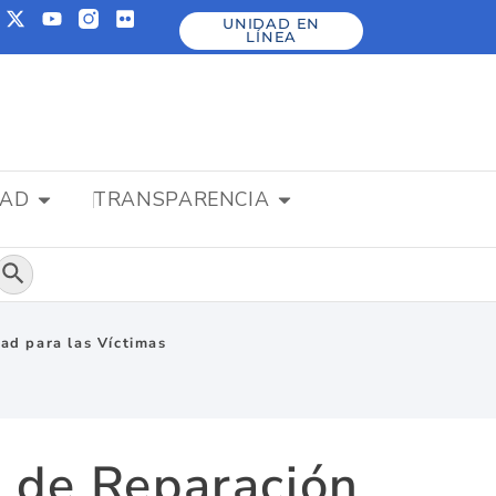
UNIDAD EN
LÍNEA
DAD
TRANSPARENCIA
Botón de búsqueda
ad para las Víctimas
a de Reparación