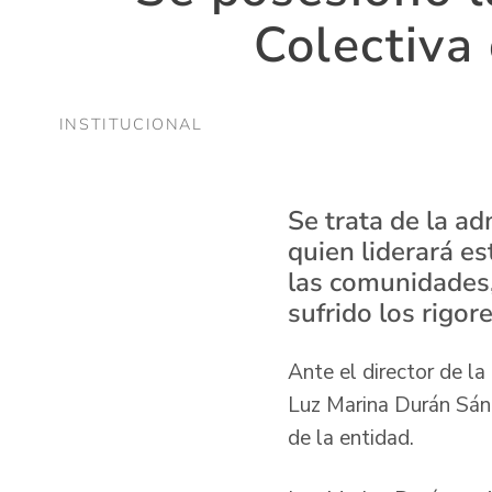
Colectiva
INSTITUCIONAL
Se trata de la a
quien liderará e
las comunidades,
sufrido los rigor
Ante el director de l
Luz Marina Durán Sán
de la entidad.