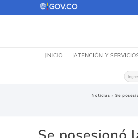
INICIO
ATENCIÓN Y SERVICIO
Busca
Noticias
»
Se posesi
Se posesionó l