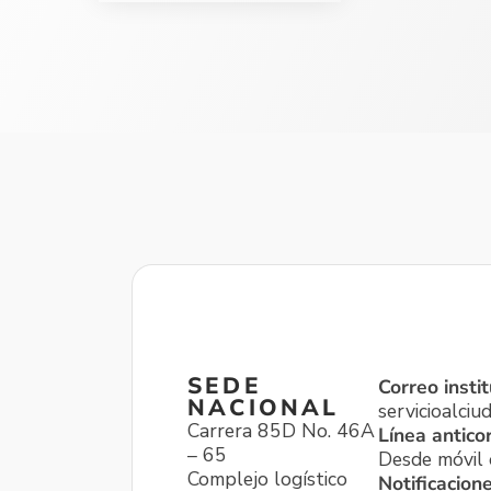
SEDE
Correo instit
NACIONAL
servicioalci
Carrera 85D No. 46A
Línea antico
– 65
Desde móvil o
Complejo logístico
Notificacion