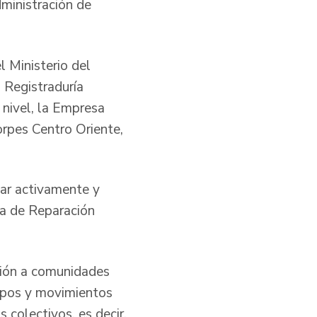
ministración de
 Ministerio del
 Registraduría
 nivel, la Empresa
orpes Centro Oriente,
par activamente y
ia de Reparación
ción a comunidades
rupos y movimientos
 colectivos, es decir,