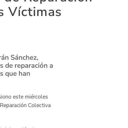
s Víctimas
rán Sánchez,
s de reparación a
es que han
siono este miércoles
Reparación Colectiva