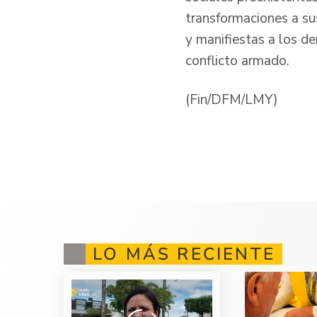
transformaciones a su
y manifiestas a los d
conflicto armado.
(Fin/DFM/LMY)
LO MÁS RECIENTE