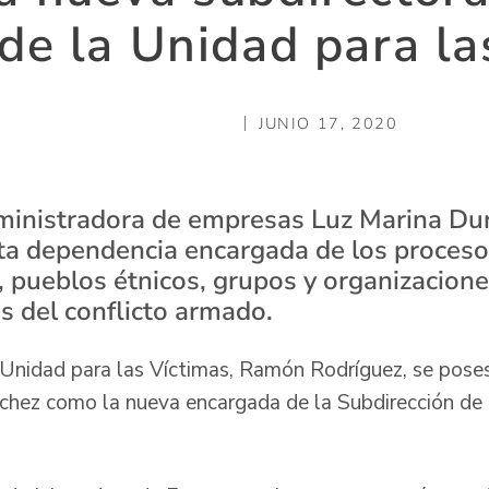
 de la Unidad para la
JUNIO 17, 2020
dministradora de empresas Luz Marina Du
sta dependencia encargada de los proceso
 pueblos étnicos, grupos y organizacion
es del conflicto armado.
a Unidad para las Víctimas, Ramón Rodríguez, se pose
chez como la nueva encargada de la Subdirección de 