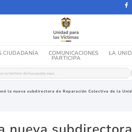
S CIUDADANÍA
COMUNICACIONES
LA UNI
PARTICIPA
r:
onó la nueva subdirectora de Reparación Colectiva de la Unid
a nueva subdirector