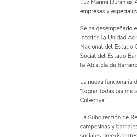
Luz Marina Durán es A
empresas y especializ
Se ha desempeñado en 
Interior, la Unidad A
Nacional del Estado Ci
Social del Estado Bar
la Alcaldía de Barranc
La nueva funcionaria d
“lograr todas las met
Colectiva”.
La Subdirección de Re
campesinas y barriale
sociales preexistentes