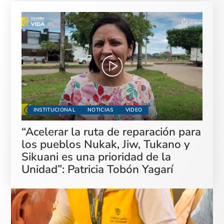
INSTITUCIONAL
NOTICIAS
VIDEO
“Acelerar la ruta de reparación para
los pueblos Nukak, Jiw, Tukano y
Sikuani es una prioridad de la
Unidad”: Patricia Tobón Yagarí