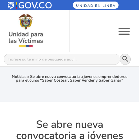
UNIDAD EN LÍNEA
Botón
Buscar:
Noticias
»
Se abre nueva convocatoria a jóvenes emprendedores
para el curso “Saber Costear, Saber Vender y Saber Ganar”
Se abre nueva
convocatoria a jóvenes