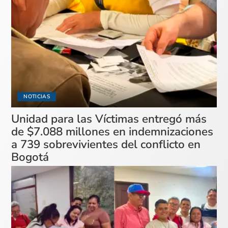
NOTICIAS
Unidad para las Víctimas entregó más
de $7.088 millones en indemnizaciones
a 739 sobrevivientes del conflicto en
Bogotá