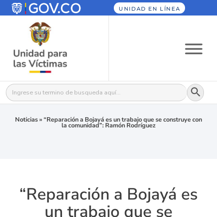
UNIDAD EN LÍNEA
Botón
Buscar:
Noticias
»
“Reparación a Bojayá es un trabajo que se construye con
la comunidad”: Ramón Rodríguez
“Reparación a Bojayá es
un trabajo que se