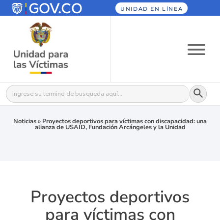
UNIDAD EN LÍNEA
Botón
Buscar:
Noticias
»
Proyectos deportivos para víctimas con discapacidad: una
alianza de USAID, Fundación Arcángeles y la Unidad
Proyectos deportivos
para víctimas con