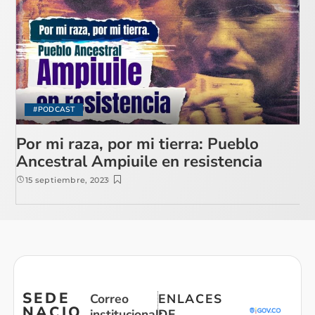
#PODCAST
Por mi raza, por mi tierra: Pueblo
Ancestral Ampiuile en resistencia
15 septiembre, 2023
SEDE
Correo
ENLACES
NACIO
institucional:
DE