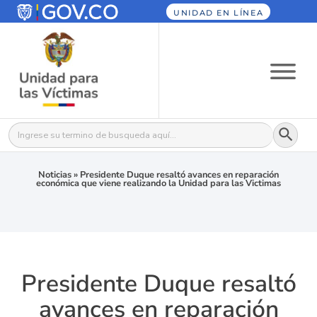
UNIDAD EN LÍNEA
Botón
Buscar:
Noticias
»
Presidente Duque resaltó avances en reparación
económica que viene realizando la Unidad para las Victimas
Presidente Duque resaltó
avances en reparación