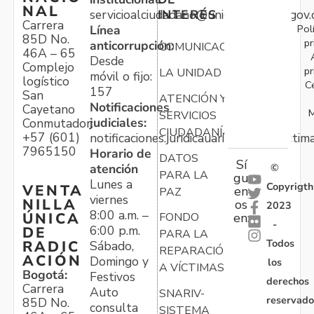
NAL
servicioalciudadano@unidadvictimas.gov.
INTERÉS
Carrera
Pol
Línea
85D No.
pr
anticorrupción:
COMUNICACIONES
46A – 65
Desde
Complejo
pr
LA UNIDAD
móvil o fijo:
logístico
C
157
San
ATENCIÓN Y
Notificaciones
Cayetano
M
SERVICIOS
judiciales:
Conmutador:
CIUDADANÍA
+57 (601)
notificaciones.juridicauariv@unidadvictim
7965150
Horario de
DATOS
Sí
atención
©
PARA LA
gu
Lunes a
Copyrigth
VENTA
en
PAZ
viernes
NILLA
os
2023
8:00 a.m. –
ÚNICA
FONDO
en:
-
6:00 p.m.
DE
PARA LA
Todos
RADIC
Sábado,
REPARACIÓN
ACIÓN
Domingo y
los
A VÍCTIMAS
Bogotá:
Festivos
derechos
Carrera
Auto
SNARIV-
reservado
85D No.
consulta
SISTEMA