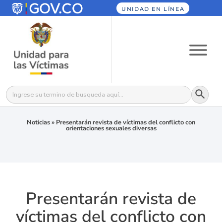
UNIDAD EN LÍNEA
Botón
Buscar:
Noticias
»
Presentarán revista de víctimas del conflicto con
orientaciones sexuales diversas
Presentarán revista de
víctimas del conflicto con