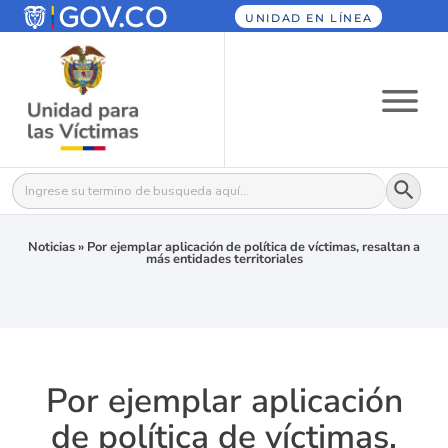
UNIDAD EN LÍNEA
Botón
Buscar:
Noticias
»
Por ejemplar aplicación de política de víctimas, resaltan a
más entidades territoriales
Por ejemplar aplicación
de política de víctimas,