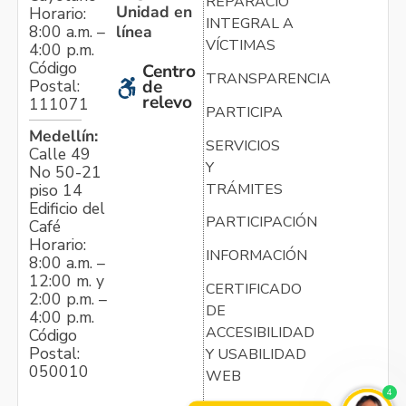
REPARACIÓN
Unidad en
Horario:
INTEGRAL A
línea
8:00 a.m. –
VÍCTIMAS
4:00 p.m.
Código
Centro
TRANSPARENCIA
Postal:
de
relevo
111071
PARTICIPA
Medellín:
SERVICIOS
Calle 49
Y
No 50-21
TRÁMITES
piso 14
Edificio del
PARTICIPACIÓN
Café
Horario:
INFORMACIÓN
8:00 a.m. –
12:00 m. y
CERTIFICADO
2:00 p.m. –
DE
4:00 p.m.
ACCESIBILIDAD
Código
Postal:
Y USABILIDAD
050010
WEB
4