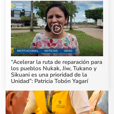
INSTITUCIONAL
NOTICIAS
VIDEO
“Acelerar la ruta de reparación para
los pueblos Nukak, Jiw, Tukano y
Sikuani es una prioridad de la
Unidad”: Patricia Tobón Yagarí