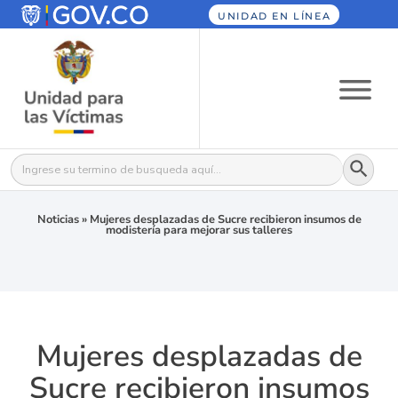
UNIDAD EN LÍNEA
Botón
Buscar:
Noticias
»
Mujeres desplazadas de Sucre recibieron insumos de
modistería para mejorar sus talleres
Mujeres desplazadas de
Sucre recibieron insumos