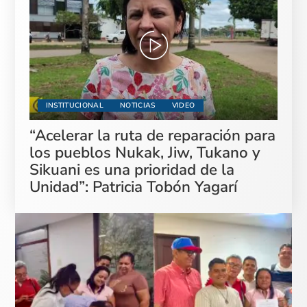
INSTITUCIONAL
NOTICIAS
VIDEO
“Acelerar la ruta de reparación para
los pueblos Nukak, Jiw, Tukano y
Sikuani es una prioridad de la
Unidad”: Patricia Tobón Yagarí