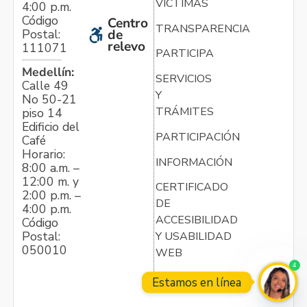
VÍCTIMAS
4:00 p.m.
Código
Centro
TRANSPARENCIA
Postal:
de
relevo
111071
PARTICIPA
Medellín:
SERVICIOS
Calle 49
Y
No 50-21
TRÁMITES
piso 14
Edificio del
PARTICIPACIÓN
Café
Horario:
INFORMACIÓN
8:00 a.m. –
12:00 m. y
CERTIFICADO
2:00 p.m. –
DE
4:00 p.m.
ACCESIBILIDAD
Código
Postal:
Y USABILIDAD
050010
WEB
4
Estamos en línea