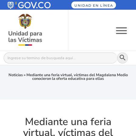
UNIDAD EN LÍNEA
Botón
Buscar:
Noticias
»
Mediante una feria virtual, víctimas del Magdalena Medio
conocieron la oferta educativa para ellas
Mediante una feria
virtual, víctimas del