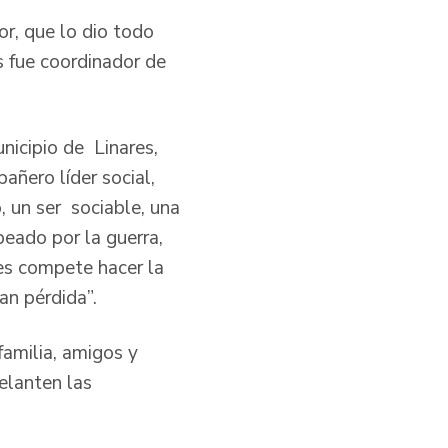
r, que lo dio todo
s fue coordinador de
nicipio de Linares,
ñero líder social,
 un ser sociable, una
eado por la guerra,
es compete hacer la
ran pérdida”.
familia, amigos y
elanten las