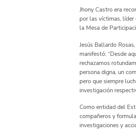
Jhony Castro era reco
por las víctimas, líde
la Mesa de Participac
Jesús Ballardo Rosas,
manifestó: “Desde aqu
rechazamos rotundamen
persona digna, un com
pero que siempre luch
investigación respecti
Como entidad del Esta
compañeros y formula 
investigaciones y acci