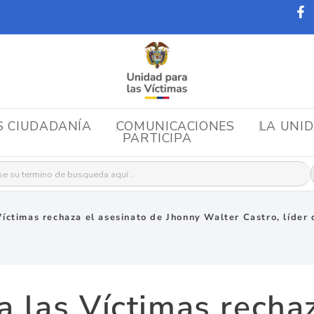
S CIUDADANÍA
COMUNICACIONES
LA UNI
PARTICIPA
r:
íctimas rechaza el asesinato de Jhonny Walter Castro, líder 
a las Víctimas rechaz