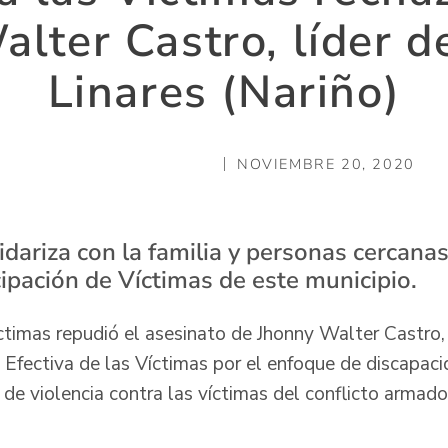
lter Castro, líder d
Linares (Nariño)
NOVIEMBRE 20, 2020
idariza con la familia y personas cercan
cipación de Víctimas de este municipio.
ctimas repudió el asesinato de Jhonny Walter Castro,
Efectiva de las Víctimas por el enfoque de discapaci
e violencia contra las víctimas del conflicto armado,