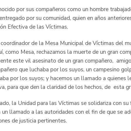
nocido por sus compañeros como un hombre trabajado
r entregado por su comunidad, quien en años anteriore
ión Efectiva de las Víctimas.
 coordinador de la Mesa Municipal de Víctimas del mu
í, como Mesa, rechazamos la muerte de un gran compa
te este vil asesinato de un gran compañero, amigo,
pañero que luchaba por los suyos, un campesino golp
aba por los suyos; y hacemos un llamado a quienes l
va, para que den la claridad de los hechos, de esta g
do, la Unidad para las Víctimas se solidariza con su 
un llamado a las autoridades con el fin de que se ad
ones de justicia pertinentes.