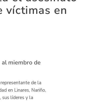
e víctimas en
as al miembro de
 representante de la
dad en Linares, Nariño,
 sus líderes y la