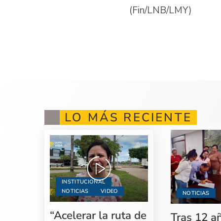
(Fin/LNB/LMY)
LO MÁS RECIENTE
INSTITUCIONAL
NOTICIAS
VIDEO
NOTICIAS
“Acelerar la ruta de
Tras 12 a