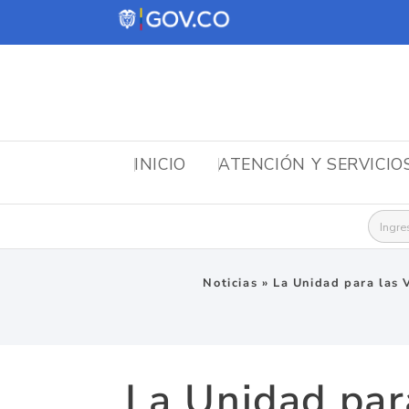
INICIO
ATENCIÓN Y SERVICIO
Busca
Noticias
»
La Unidad para las V
La Unidad par