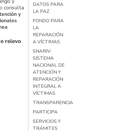
ingo y
DATOS PARA
o consulta
LA PAZ
tención y
ionales
FONDO PARA
ínea
LA
REPARACIÓN
e relevo
A VÍCTIMAS
SNARIV-
SISTEMA
NACIONAL DE
ATENCIÓN Y
REPARACIÓN
INTEGRAL A
VÍCTIMAS
TRANSPARENCIA
PARTICIPA
SERVICIOS Y
TRÁMITES