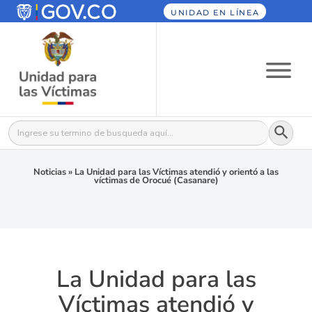
UNIDAD EN LÍNEA
Botón
Buscar:
Noticias
»
La Unidad para las Víctimas atendió y orientó a las
víctimas de Orocué (Casanare)
La Unidad para las
Víctimas atendió y