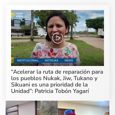
INSTITUCIONAL
NOTICIAS
VIDEO
“Acelerar la ruta de reparación para
los pueblos Nukak, Jiw, Tukano y
Sikuani es una prioridad de la
Unidad”: Patricia Tobón Yagarí