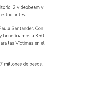
itorio, 2 videobeam y
0 estudiantes.
 Paula Santander. Con
 y beneficiamos a 350
para las Víctimas en el
107 millones de pesos.