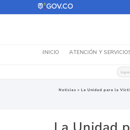
INICIO
ATENCIÓN Y SERVICIO
Busca
Noticias
»
La Unidad para la Víct
La Unidad p