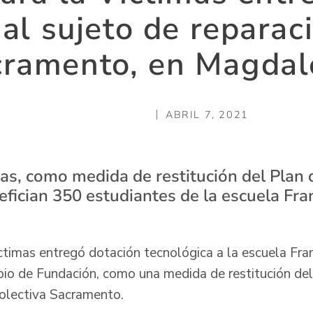
al sujeto de reparac
cramento, en Magdal
ABRIL 7, 2021
as, como medida de restitución del Plan
efician 350 estudiantes de la escuela Fra
ctimas entregó dotación tecnológica a la escuela Fra
pio de Fundación, como una medida de restitución del 
 colectiva Sacramento.