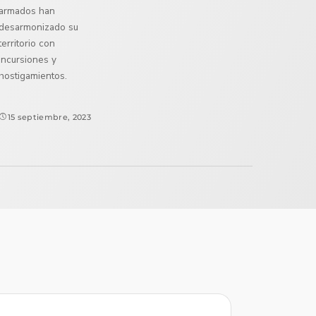
armados han
desarmonizado su
territorio con
incursiones y
hostigamientos.
15 septiembre, 2023