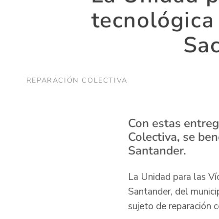
tecnológica 
Sa
REPARACIÓN COLECTIVA
Con estas entreg
Colectiva, se ben
Santander.
La Unidad para las Ví
Santander, del munici
sujeto de reparación