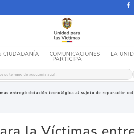
S CIUDADANÍA
COMUNICACIONES
LA UNI
PARTICIPA
r:
imas entregó dotación tecnológica al sujeto de reparación c
ara la Víctimas entr