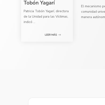
Tobón Yagarí
El mecanismo per
Patricia Tobón Yagarí, directora
comunidad univer
de la Unidad para las Víctimas,
manera autóno
indicó
...
LEER MÁS