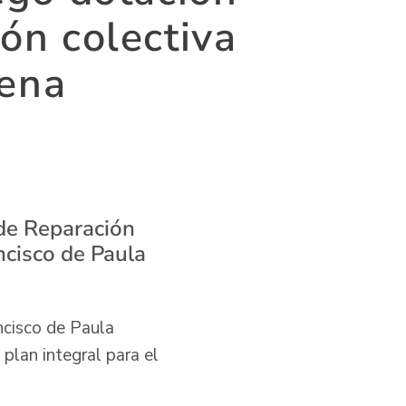
ión colectiva
ena
 de Reparación
ncisco de Paula
ncisco de Paula
plan integral para el