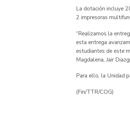
La dotación incluye 2
2 impresoras multifun
“Realizamos la entreg
esta entrega avanzamo
estudiantes de este mu
Magdalena, Jair Dia
Para ello, la Unidad p
(Fin/TTR/COG)