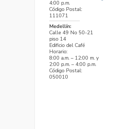
4:00 p.m.
Código Postal:
111071
Medellín:
Calle 49 No 50-21
piso 14
Edificio del Café
Horario:
8:00 a.m. – 12:00 m. y
2:00 p.m. – 4:00 p.m.
Código Postal:
050010