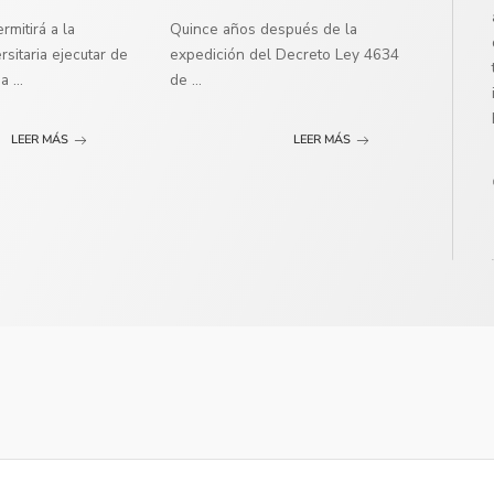
mitirá a la
Quince años después de la
sitaria ejecutar de
expedición del Decreto Ley 4634
ma
...
de
...
LEER MÁS
LEER MÁS