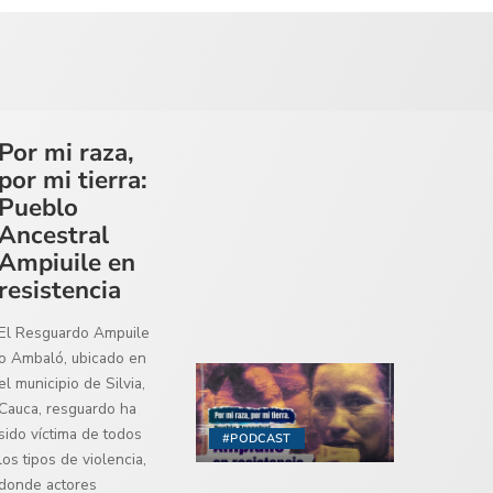
Por mi raza,
por mi tierra:
Pueblo
Ancestral
Ampiuile en
resistencia
El Resguardo Ampuile
o Ambaló, ubicado en
el municipio de Silvia,
Cauca, resguardo ha
sido víctima de todos
#PODCAST
los tipos de violencia,
donde actores