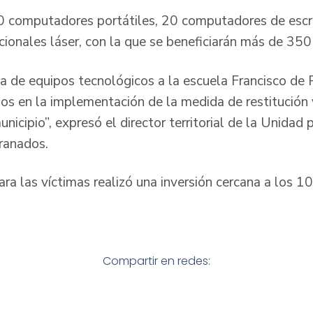
0 computadores portátiles, 20 computadores de escr
cionales láser, con la que se beneficiarán más de 35
a de equipos tecnológicos a la escuela Francisco de
s en la implementación de la medida de restitución
nicipio”, expresó el director territorial de la Unidad 
zgranados.
ara las víctimas realizó una inversión cercana a los 
Compartir en redes: