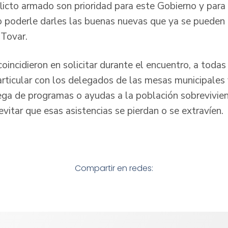
licto armado son prioridad para este Gobierno y para e
poderle darles las buenas nuevas que ya se pueden a
 Tovar.
coincidieron en solicitar durante el encuentro, a todas
 articular con los delegados de las mesas municipale
rega de programas o ayudas a la población sobrevivien
 evitar que esas asistencias se pierdan o se extravíen.
Compartir en redes: