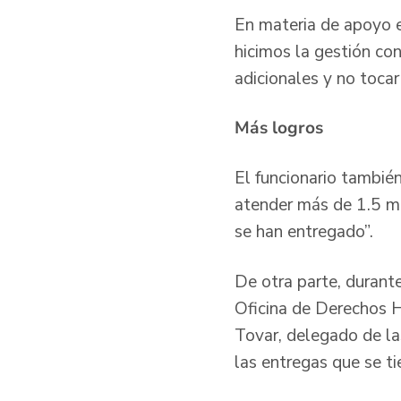
En materia de apoyo 
hicimos la gestión co
adicionales y no tocar
Más logros
El funcionario también
atender más de 1.5 mi
se han entregado”.
De otra parte, durante
Oficina de Derechos 
Tovar, delegado de las
las entregas que se t