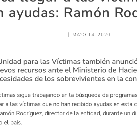
n ayudas: Ramón Ro
MAYO 14, 2020
 Unidad para las Víctimas también anunci
uevos recursos ante el Ministerio de Haci
cesidades de los sobrevivientes en la con
ctimas sigue trabajando en la búsqueda de programas
r a las víctimas que no han recibido ayudas en esta c
ón Rodríguez, director de la entidad, durante un diá
do el país.