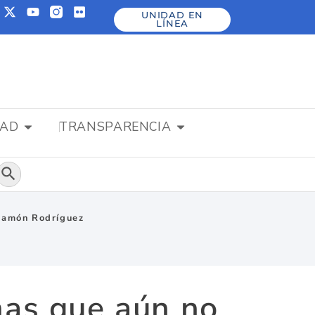
UNIDAD EN
LÍNEA
DAD
TRANSPARENCIA
Botón de búsqueda
 Ramón Rodríguez
mas que aún no