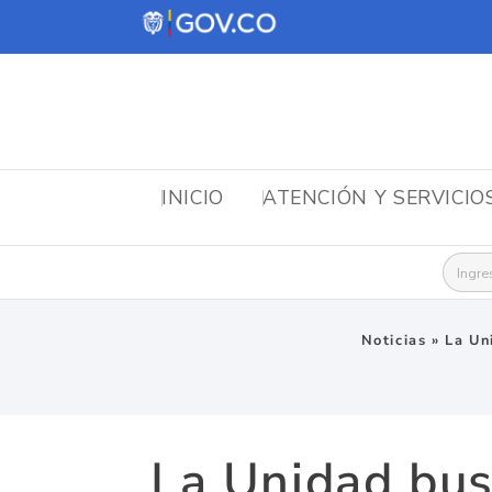
INICIO
ATENCIÓN Y SERVICIO
Busca
Noticias
»
La Un
La Unidad bus