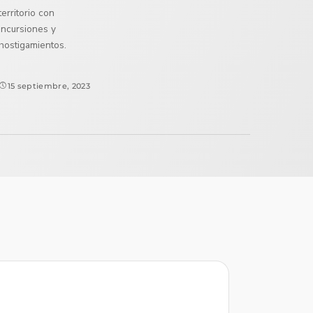
territorio con
incursiones y
hostigamientos.
15 septiembre, 2023