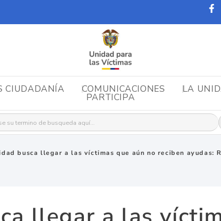
S CIUDADANÍA
COMUNICACIONES
LA UNI
PARTICIPA
r:
idad busca llegar a las víctimas que aún no reciben ayudas:
ca llegar a las vícti