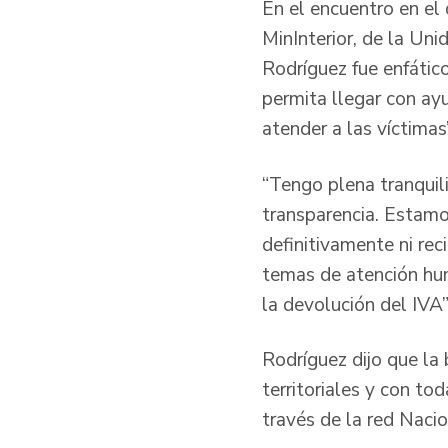
En el encuentro en el
MinInterior, de la Uni
Rodríguez fue enfátic
permita llegar con ay
atender a las víctimas”
“Tengo plena tranquil
transparencia. Estamo
definitivamente ni rec
temas de atención huma
la devolución del IVA”,
Rodríguez dijo que la
territoriales y con to
través de la red N