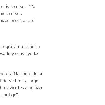
más recursos. “Ya
ir recursos
izaciones”, anotó.
 logró vía telefónica
cesado y esas ayudas
rectora Nacional de la
 de Víctimas, Jorge
revivientes a agilizar
 contigo”.