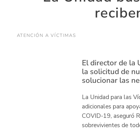
recibe
ATENCIÓN A VÍCTIMAS
El director de la
la solicitud de n
solucionar las ne
La Unidad para las Ví
adicionales para apoya
COVID-19, aseguró Ram
sobrevivientes de to