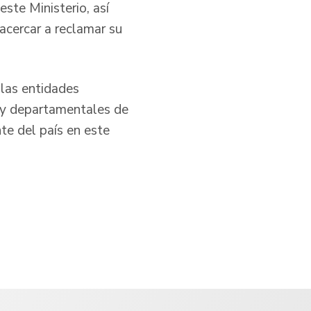
ste Ministerio, así
cercar a reclamar su
 las entidades
s y departamentales de
te del país en este