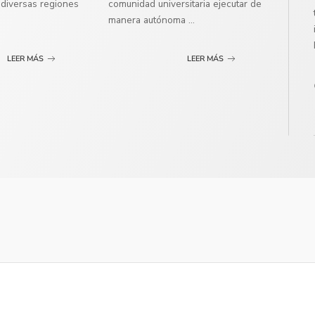
diversas regiones
comunidad universitaria ejecutar de
manera autónoma
...
LEER MÁS
LEER MÁS