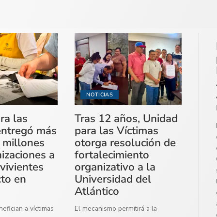
NOTICIAS
ra las
Tras 12 años, Unidad
entregó más
para las Víctimas
 millones
otorga resolución de
izaciones a
fortalecimiento
vivientes
organizativo a la
cto en
Universidad del
Atlántico
efician a víctimas
El mecanismo permitirá a la