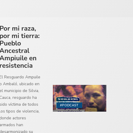
Por mi raza,
por mi tierra:
Pueblo
Ancestral
Ampiuile en
resistencia
El Resguardo Ampuile
o Ambaló, ubicado en
el municipio de Silvia,
Cauca, resguardo ha
sido víctima de todos
#PODCAST
los tipos de violencia,
donde actores
armados han
desarmonizado su