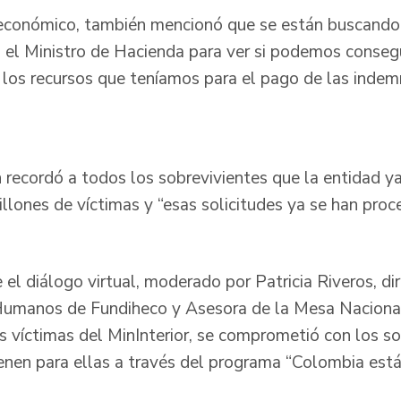
económico, también mencionó que se están buscando 
n el Ministro de Hacienda para ver si podemos consegu
 los recursos que teníamos para el pago de las indemn
 recordó a todos los sobrevivientes que la entidad ya
llones de víctimas y “esas solicitudes ya se han pro
 el diálogo virtual, moderado por Patricia Riveros, di
Humanos de Fundiheco y Asesora de la Mesa Nacional
 víctimas del MinInterior, se comprometió con los sob
ienen para ellas a través del programa “Colombia está