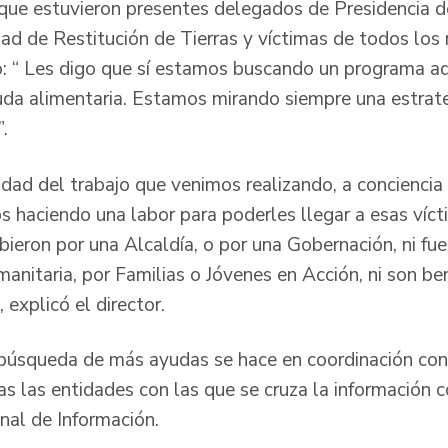
 que estuvieron presentes delegados de Presidencia d
dad de Restitución de Tierras y víctimas de todos los n
o: “ Les digo que sí estamos buscando un programa ad
uda alimentaria. Estamos mirando siempre una estrat
.
idad del trabajo que venimos realizando, a conciencia
s haciendo una labor para poderles llegar a esas víc
ibieron por una Alcaldía, o por una Gobernación, ni fu
nitaria, por Familias o Jóvenes en Acción, ni son ben
 explicó el director.
 búsqueda de más ayudas se hace en coordinación con 
das las entidades con las que se cruza la información 
acional de Información.